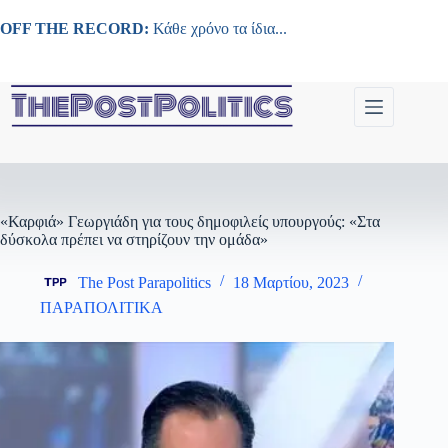
Μετάβαση
στο
OFF THE RECORD:
Κάθε χρόνο τα ίδια...
περιεχόμενο
«Καρφιά» Γεωργιάδη για τους δημοφιλείς υπουργούς: «Στα
δύσκολα πρέπει να στηρίζουν την ομάδα»
The Post Parapolitics
18 Μαρτίου, 2023
ΠΑΡΑΠΟΛΙΤΙΚΑ