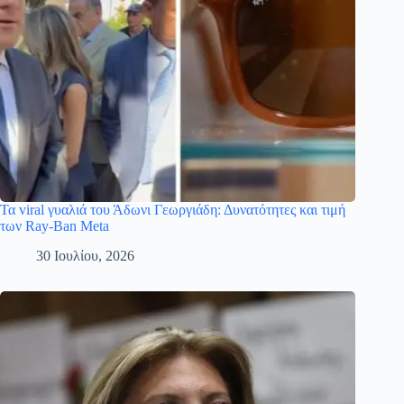
Τα viral γυαλιά του Άδωνι Γεωργιάδη: Δυνατότητες και τιμή
των Ray-Ban Meta
30 Ιουλίου, 2026