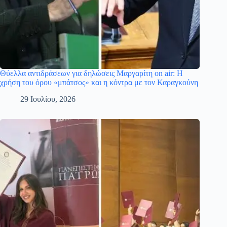
Θύελλα αντιδράσεων για δηλώσεις Μαργαρίτη on air: Η
χρήση του όρου «μπάτσος» και η κόντρα με τον Καραγκούνη
29 Ιουλίου, 2026