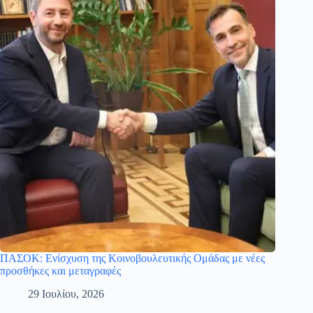
ΠΑΣΟΚ: Ενίσχυση της Κοινοβουλευτικής Ομάδας με νέες
προσθήκες και μεταγραφές
29 Ιουλίου, 2026