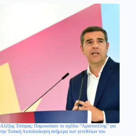
Αλέξης Τσίπρας: Παρουσίασε το σχέδιο “Αριστοτέλης” για
την Τοπική Αυτοδιοίκηση ανήμερα των γενεθλίων του