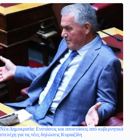
Νέα Δημοκρατία: Ενστάσεις και αποστάσεις από κυβερνητικά
στελέχη για τις νέες δηλώσεις Κυριαζίδη