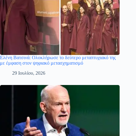
Ελένη Βατσινά: Ολοκλήρωσε το δεύτερο μεταπτυχιακό της
με έμφαση στον ψηφιακό μετασχηματισμό
29 Ιουλίου, 2026