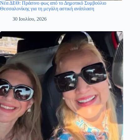
Νέα ΔΕΘ: Πράσινο φως από το Δημοτικό Συμβούλιο
Θεσσαλονίκης για τη μεγάλη αστική ανάπλαση
30 Ιουλίου, 2026