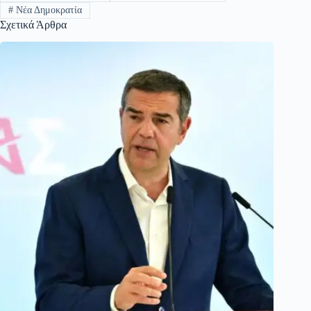
#
Νέα Δημοκρατία
Σχετικά Άρθρα