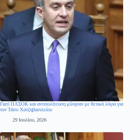
Γιατί ΠΑΣΟΚ και αντιπολίτευση μίλησαν με θετικά λόγια για
τον Τάσο Χατζηβασιλείου
29 Ιουλίου, 2026