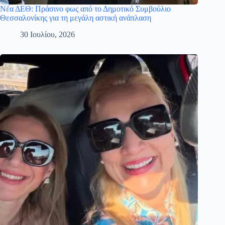
Νέα ΔΕΘ: Πράσινο φως από το Δημοτικό Συμβούλιο
Θεσσαλονίκης για τη μεγάλη αστική ανάπλαση
30 Ιουλίου, 2026