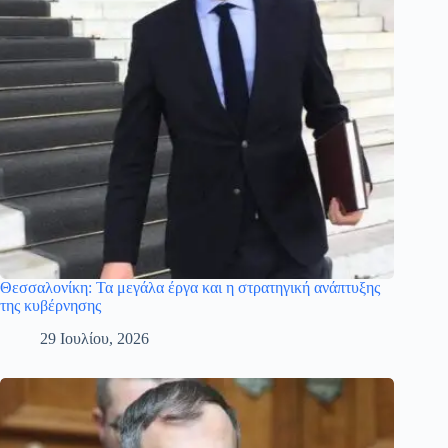
Θεσσαλονίκη: Τα μεγάλα έργα και η στρατηγική ανάπτυξης
της κυβέρνησης
29 Ιουλίου, 2026