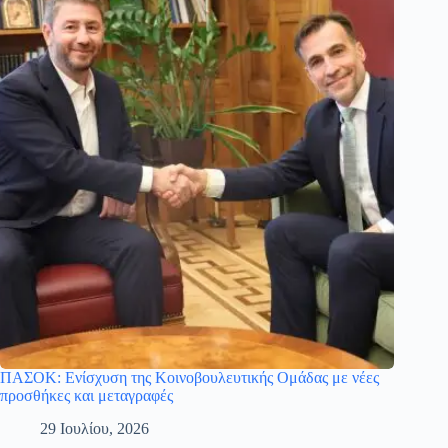
ΠΑΣΟΚ: Ενίσχυση της Κοινοβουλευτικής Ομάδας με νέες
προσθήκες και μεταγραφές
29 Ιουλίου, 2026