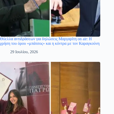
Θύελλα αντιδράσεων για δηλώσεις Μαργαρίτη on air: Η
χρήση του όρου «μπάτσος» και η κόντρα με τον Καραγκούνη
29 Ιουλίου, 2026