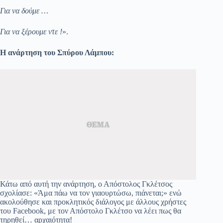
Για να δούμε …
Για να ξέρουμε ντε !
».
Η ανάρτηση του Σπύρου Λάμπου:
Κάτω από αυτή την ανάρτηση, ο Απόστολος Γκλέτσος
σχολίασε: «Άμα πάω να τον γιαουρτώσω, πιάνεται;» ενώ
ακολούθησε και προκλητικός διάλογος με άλλους χρήστες
του Facebook, με τον Απόστολο Γκλέτσο να λέει πως θα
τηρηθεί… αρχαιότητα!