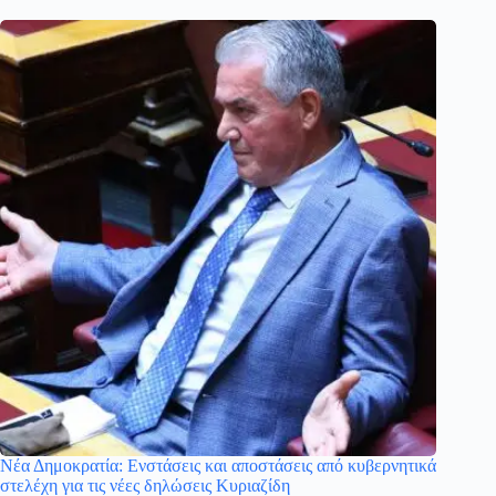
Νέα Δημοκρατία: Ενστάσεις και αποστάσεις από κυβερνητικά
στελέχη για τις νέες δηλώσεις Κυριαζίδη