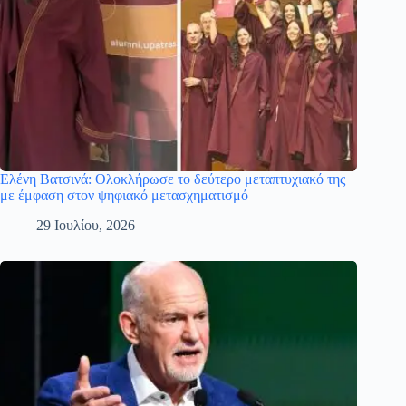
Ελένη Βατσινά: Ολοκλήρωσε το δεύτερο μεταπτυχιακό της
με έμφαση στον ψηφιακό μετασχηματισμό
29 Ιουλίου, 2026