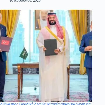
10 Αυγούστου, 2026
Αθήνα προς Σαουδική Αραβία: Μηνιαία επαναξιολόγηση για