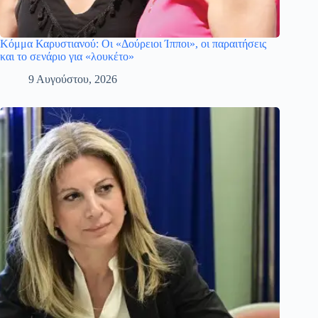
Κόμμα Καρυστιανού: Οι «Δούρειοι Ίπποι», οι παραιτήσεις
και το σενάριο για «λουκέτο»
9 Αυγούστου, 2026