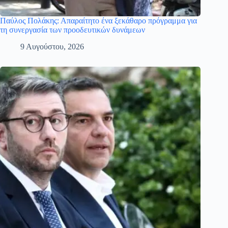
Παύλος Πολάκης: Απαραίτητο ένα ξεκάθαρο πρόγραμμα για
τη συνεργασία των προοδευτικών δυνάμεων
9 Αυγούστου, 2026