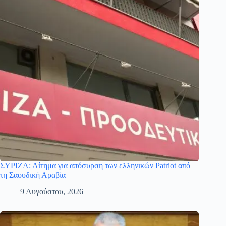
ΣΥΡΙΖΑ: Αίτημα για απόσυρση των ελληνικών Patriot από
τη Σαουδική Αραβία
9 Αυγούστου, 2026