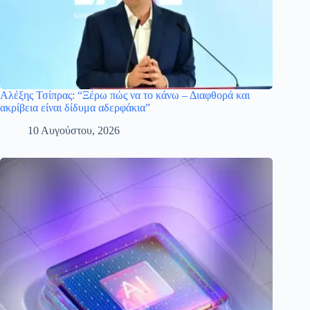
Αλέξης Τσίπρας: “Ξέρω πώς να το κάνω – Διαφθορά και
ακρίβεια είναι δίδυμα αδερφάκια”
10 Αυγούστου, 2026