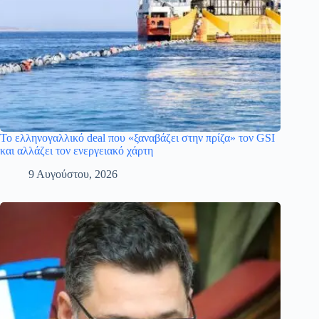
Το ελληνογαλλικό deal που «ξαναβάζει στην πρίζα» τον GSI
και αλλάζει τον ενεργειακό χάρτη
9 Αυγούστου, 2026