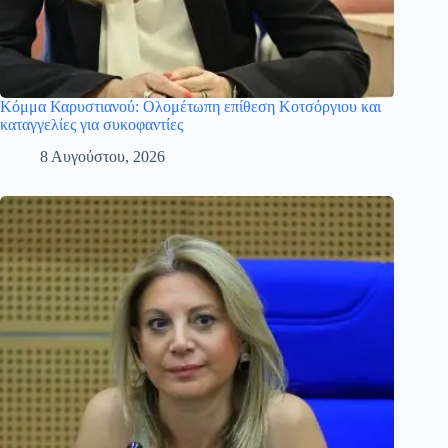
Κόμμα Καρυστιανού: Ολομέτωπη επίθεση Κοτσόργιου και
καταγγελίες για συκοφαντίες
8 Αυγούστου, 2026