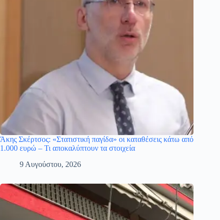
Άκης Σκέρτσος: «Στατιστική παγίδα» οι καταθέσεις κάτω από
1.000 ευρώ – Τι αποκαλύπτουν τα στοιχεία
9 Αυγούστου, 2026