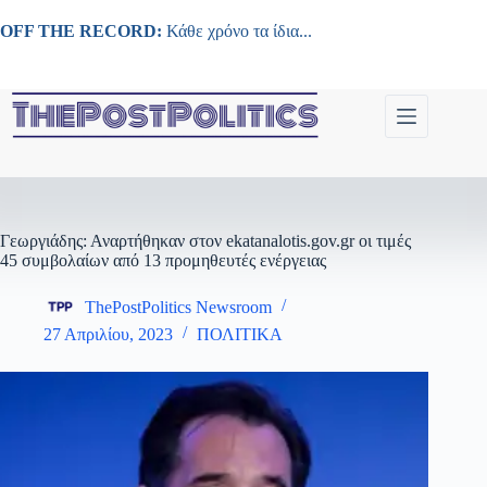
Μετάβαση
στο
OFF THE RECORD:
Κάθε χρόνο τα ίδια...
περιεχόμενο
Γεωργιάδης: Αναρτήθηκαν στον ekatanalotis.gov.gr οι τιμές
45 συμβολαίων από 13 προμηθευτές ενέργειας
ThePostPolitics Newsroom
27 Απριλίου, 2023
ΠΟΛΙΤΙΚΑ