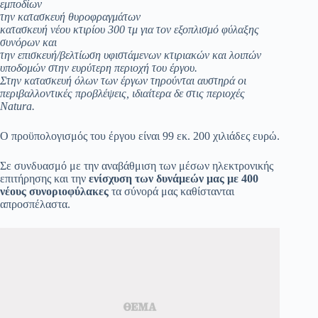
εμποδίων
την κατασκευή θυροφραγμάτων
κατασκευή νέου κτιρίου 300 τμ για τον εξοπλισμό φύλαξης
συνόρων και
την επισκευή/βελτίωση υφιστάμενων κτιριακών και λοιπών
υποδομών στην ευρύτερη περιοχή του έργου.
Στην κατασκευή όλων των έργων τηρούνται αυστηρά οι
περιβαλλοντικές προβλέψεις, ιδιαίτερα δε στις περιοχές
Natura.
Ο προϋπολογισμός του έργου είναι 99 εκ. 200 χιλιάδες ευρώ.
Σε συνδυασμό με την αναβάθμιση των μέσων ηλεκτρονικής
επιτήρησης και την
ενίσχυση των δυνάμεών μας με 400
νέους συνοριοφύλακες
τα σύνορά μας καθίστανται
απροσπέλαστα.