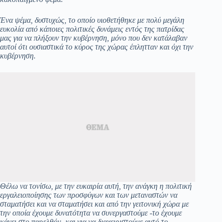
Ένα ψέμα, δυστυχώς, το οποίο υιοθετήθηκε με πολύ μεγάλη
ευκολία από κάποιες πολιτικές δυνάμεις εντός της πατρίδας
μας για να πλήξουν την κυβέρνηση, μόνο που δεν κατάλαβαν
αυτοί ότι ουσιαστικά το κύρος της χώρας έπλητταν και όχι την
κυβέρνηση.
Θέλω να τονίσω, με την ευκαιρία αυτή, την ανάγκη η πολιτική
εργαλειοποίησης των προσφύγων και των μεταναστών να
σταματήσει και να σταματήσει και από την γειτονική χώρα με
την οποία έχουμε δυνατότητα να συνεργαστούμε -το έχουμε
κάνει στο παρελθόν- και για να διαχειριστούμε αυτό το