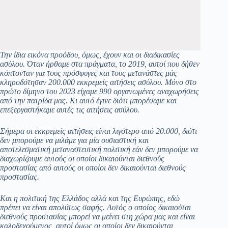
Την ίδια εικόνα προόδου, όμως, έχουν και οι διαδικασίες
ασύλου. Όταν ήρθαμε στα πράγματα, το 2019, αυτοί που δήθεν
κόπτονταν για τους πρόσφυγες και τους μετανάστες μάς
κληροδότησαν 200.000 εκκρεμείς αιτήσεις ασύλου. Μόνο στο
πρώτο δίμηνο του 2023 είχαμε 990 οργανωμένες αναχωρήσεις
από την πατρίδα μας. Κι αυτό έγινε διότι μπορέσαμε και
επεξεργαστήκαμε αυτές τις αιτήσεις ασύλου.
Σήμερα οι εκκρεμείς αιτήσεις είναι λιγότερο από 20.000, διότι
δεν μπορούμε να μιλάμε για μία ουσιαστική και
αποτελεσματική μεταναστευτική πολιτική εάν δεν μπορούμε να
διαχωρίζουμε αυτούς οι οποίοι δικαιούνται διεθνούς
προστασίας από αυτούς οι οποίοι δεν δικαιούνται διεθνούς
προστασίας.
Και η πολιτική της Ελλάδος αλλά και της Ευρώπης, εδώ
πρέπει να είναι απολύτως σαφής. Αυτός ο οποίος δικαιούται
διεθνούς προστασίας μπορεί να μείνει στη χώρα μας και είναι
καλοδεχούμενος, αυτοί όμως οι οποίοι δεν δικαιούνται