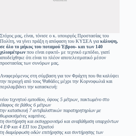
Στόχος μας, είναι, τόνισε ο κ. υπουργός Προστασίας του
Πολίτη, να γίνει πράξη η απόφαση του ΚΥΣΕΑ για
κάλυψη,
σε όλο το μήκος του ποταμού Έβρου- και των 140
χιλιομέτρων
που είναι εφικτό- με τεχνικό εμπόδιο, γιατί
αποδείχθηκε ότι είναι το πλέον αποτελεσματικό μέσον
προστασίας των συνόρων μας.
Αναφερόμενος στη σύμβαση για τον Φράχτη που θα καλύψει
την περιοχή από τους Ψαθάδες μέχρι την Κορνοφωλιά και
περιλαμβάνει την κατασκευή:
νέου τεχνητού εμποδίου, ύψους 5 μέτρων, πακτωμένο στο
έδαφος σε βάθος 6 μέτρων
την κατασκευή 7 αντιβαλιστικών παρατηρητηρίων με
θωρακισμένες καμπίνες.
τη συντήρηση και εκσυγχρονισμό και αναβάθμιση υπαρχόντων
4 ΕΦ και 4 ΕΠ του Στρατού
τη διαμόρφωση οδών επιτήρησης και συντήρησης των