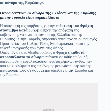
σε σύνορα της Ευρώπης
».
Θεοδωρικάκος: Τα σύνορα της Ελλάδας και της Ευρώπης
με την Τουρκία είναι απροσπέλαστα
Η υπογραφή της σύμβασης για την
επέκταση του Φράχτη
στον Έβρο κατά 35 χλμ
δείχνει την απόφαση της
κυβέρνησης να είναι τα σύνορα της Ελλάδας και της
Ευρώπης με την Τουρκία, απροσπέλαστα, τόνισε ο υπουργός
Προστασίας του Πολίτη Τάκης Θεοδωρικάκος, κατά την
τελετή υπογραφής που έγινε στις Φέρες.
Όπως τόνισε ο κ. Θεοδωρικάκος ο Φράχτης
καθιστά
απροσπέλαστα τα σύνορα
απέναντι σε κάθε επιβουλή,
απέναντι στην εργαλειοποίηση δυστυχισμένων ανθρώπων
από τα κυκλώματα της παράνομης μετανάστευσης και της
μετατροπής τους σε ασύμμετρη απειλή για την Ελλάδα και
την Ευρώπη.