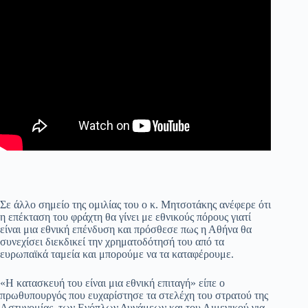
Σε άλλο σημείο της ομιλίας του ο κ. Μητσοτάκης ανέφερε ότι
η επέκταση του φράχτη θα γίνει με εθνικούς πόρους γιατί
είναι μια εθνική επένδυση και πρόσθεσε πως η Αθήνα θα
συνεχίσει διεκδικεί την χρηματοδότησή του από τα
ευρωπαϊκά ταμεία και μπορούμε να τα καταφέρουμε.
«Η κατασκευή του είναι μια εθνική επιταγή» είπε ο
πρωθυπουργός που ευχαρίστησε τα στελέχη του στρατού της
Αστυνομίας, των Ενόπλων Δυνάμεων και του Λιμενικού για