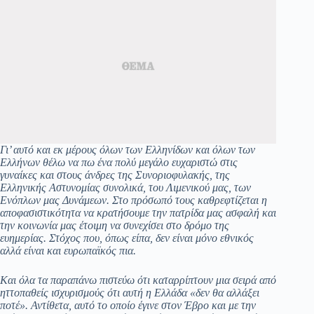
Γι’ αυτό και εκ μέρους όλων των Ελληνίδων και όλων των
Ελλήνων θέλω να πω ένα πολύ μεγάλο ευχαριστώ στις
γυναίκες και στους άνδρες της Συνοριοφυλακής, της
Ελληνικής Αστυνομίας συνολικά, του Λιμενικού μας, των
Ενόπλων μας Δυνάμεων. Στο πρόσωπό τους καθρεφτίζεται η
αποφασιστικότητα να κρατήσουμε την πατρίδα μας ασφαλή και
την κοινωνία μας έτοιμη να συνεχίσει στο δρόμο της
ευημερίας. Στόχος που, όπως είπα, δεν είναι μόνο εθνικός
αλλά είναι και ευρωπαϊκός πια.
Και όλα τα παραπάνω πιστεύω ότι καταρρίπτουν μια σειρά από
ηττοπαθείς ισχυρισμούς ότι αυτή η Ελλάδα «δεν θα αλλάξει
ποτέ». Αντίθετα, αυτό το οποίο έγινε στον Έβρο και με την