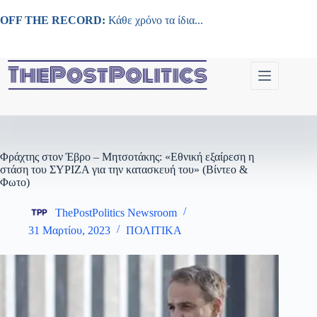
Μετάβαση
στο
OFF THE RECORD:
Κάθε χρόνο τα ίδια...
περιεχόμενο
Φράχτης στον Έβρο – Μητσοτάκης: «Εθνική εξαίρεση η
στάση του ΣΥΡΙΖΑ για την κατασκευή του» (Βίντεο &
Φωτο)
ThePostPolitics Newsroom
31 Μαρτίου, 2023
ΠΟΛΙΤΙΚΑ