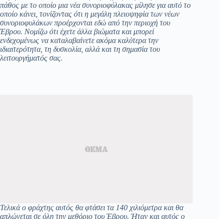
πάθος με το οποίο μια νέα συνοριοφύλακας μίλησε για αυτό το
οποίο κάνει, τονίζοντας ότι η μεγάλη πλειοψηφία των νέων
συνοριοφυλάκων προέρχονται εδώ από την περιοχή του
Έβρου. Νομίζω ότι έχετε άλλα βιώματα και μπορεί
ενδεχομένως να καταλαβαίνετε ακόμα καλύτερα την
ιδιαιτερότητα, τη δυσκολία, αλλά και τη σημασία του
λειτουργήματός σας.
Τελικά ο φράχτης αυτός θα φτάσει τα 140 χιλιόμετρα και θα
απλώνεται σε όλη την μεθόριο του Έβρου. Ήταν και αυτός ο