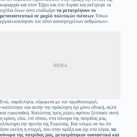
κυριαρχία και στον Έβρο και στο Αιγαίο και ανέτρεψε τα
σχέδια όλων όσοι επιδίωξαν
να μετατρέψουν το
μεταναστευτικό σε μοχλό πολιτικών πιέσεων
. Όσων
εργαλειοποίησαν τον πόνο κατατρεγμένων ανθρώπων».
Ενώ, παράλληλα, σύμφωνα με τον πρωθυπουργό,
«κατέστησε και αυτήν την πρόκληση όχι μόνο εθνική, αλλά
και ευρωπαϊκή. Καλώντας τρεις μέρες αφότου ξέσπασε αυτή
η κρίση, εδώ, επί τόπου, στα σύνορα της πατρίδας μας,
ολόκληρη την ηγεσία της Ευρώπης. Και τολμώ να πω ότι
ήταν εκείνη η στιγμή, που στην πράξη και όχι στα λόγια,
τα
σύνορα της πατρίδας μας, μετατράπηκαν ουσιαστικά και