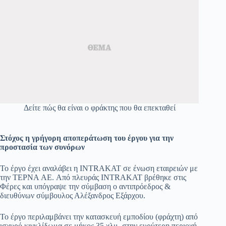
Δείτε πώς θα είναι ο φράκτης που θα επεκταθεί
Στόχος η γρήγορη αποπεράτωση του έργου για την
προστασία των συνόρων
Το έργο έχει αναλάβει η INTRAKAT σε ένωση εταιρειών με
την ΤΕΡΝΑ AE. Από πλευράς INTRAKAT βρέθηκε στις
Φέρες και υπόγραψε την σύμβαση ο αντιπρόεδρος &
διευθύνων σύμβουλος Αλέξανδρος Εξάρχου.
Το έργο περιλαμβάνει την κατασκευή εμποδίου (φράχτη) από
ισχυρό κιγκλίδωμα σε μήκος 35 χλμ. στην ευρύτερη περιοχή