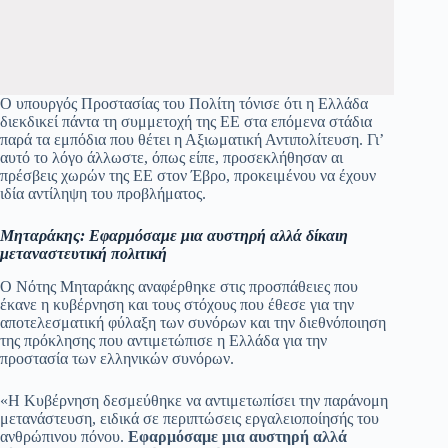
Ο υπουργός Προστασίας του Πολίτη τόνισε ότι η Ελλάδα
διεκδικεί πάντα τη συμμετοχή της ΕΕ στα επόμενα στάδια
παρά τα εμπόδια που θέτει η Αξιωματική Αντιπολίτευση. Γι’
αυτό το λόγο άλλωστε, όπως είπε, προσεκλήθησαν αι
πρέσβεις χωρών της ΕΕ στον Έβρο, προκειμένου να έχουν
ιδία αντίληψη του προβλήματος.
Μηταράκης: Εφαρμόσαμε μια αυστηρή αλλά δίκαιη
μεταναστευτική πολιτική
O Nότης Μηταράκης αναφέρθηκε στις προσπάθειες που
έκανε η κυβέρνηση και τους στόχους που έθεσε για την
αποτελεσματική φύλαξη των συνόρων και την διεθνόποιηση
της πρόκλησης που αντιμετώπισε η Ελλάδα για την
προστασία των ελληνικών συνόρων.
«Η Κυβέρνηση δεσμεύθηκε να αντιμετωπίσει την παράνομη
μετανάστευση, ειδικά σε περιπτώσεις εργαλειοποίησής του
ανθρώπινου πόνου.
Εφαρμόσαμε μια αυστηρή αλλά