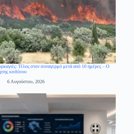
ρκαγιές: Τέλος στον συναγερμό μετά από 10 ημέρες – Ο
ρτης κινδύνου
6 Αυγούστου, 2026