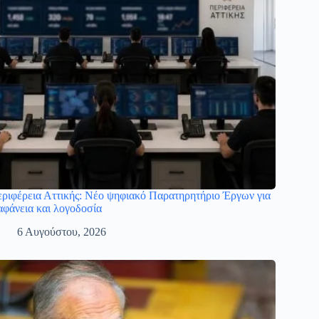
ριφέρεια Αττικής: Νέο ψηφιακό Παρατηρητήριο Έργων για
αφάνεια και λογοδοσία
6 Αυγούστου, 2026