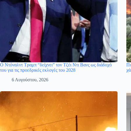
Ο Ντόναλντ Τραμπ “δείχνει” τον Τζέι Ντι Βανς ως διάδοχό
Πυ
του για τις προεδρικές εκλογές του 2028
χά
6 Αυγούστου, 2026