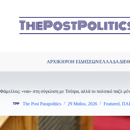
Μετάβαση
στο
περιεχόμενο
ΑΡΧΙΚΗ
ΡΟΗ ΕΙΔΗΣΕΩΝ
ΕΛΛΑΔΑ
ΔΙΕ
Φάμελλος: «ναι» στη σύγκλιση με Τσίπρα, αλλά το πολιτικό παζλ μέ
The Post Parapolitics
29 Μαΐου, 2026
Featured
,
ΠΑ