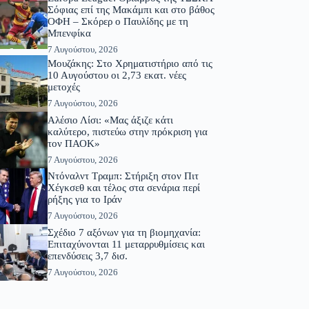
Σόφιας επί της Μακάμπι και στο βάθος
ΟΦΗ – Σκόρερ ο Παυλίδης με τη
Μπενφίκα
7 Αυγούστου, 2026
Μουζάκης: Στο Χρηματιστήριο από τις
10 Αυγούστου οι 2,73 εκατ. νέες
μετοχές
7 Αυγούστου, 2026
Αλέσιο Λίσι: «Μας άξιζε κάτι
καλύτερο, πιστεύω στην πρόκριση για
τον ΠΑΟΚ»
7 Αυγούστου, 2026
Ντόναλντ Τραμπ: Στήριξη στον Πιτ
Χέγκσεθ και τέλος στα σενάρια περί
ρήξης για το Ιράν
7 Αυγούστου, 2026
Σχέδιο 7 αξόνων για τη βιομηχανία:
Επιταχύνονται 11 μεταρρυθμίσεις και
επενδύσεις 3,7 δισ.
7 Αυγούστου, 2026