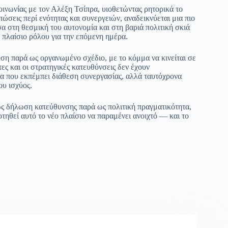
οινωνίας με τον Αλέξη Τσίπρα, υιοθετώντας ρητορικά το
ώσεις περί ενότητας και συνεργειών, αναδεικνύεται μια πιο
 στη θεσμική του αυτονομία και στη βαριά πολιτική σκιά
πλαίσιο ρόλου για την επόμενη ημέρα.
ση παρά ως οργανωμένο σχέδιο, με το κόμμα να κινείται σε
ς και οι στρατηγικές κατευθύνσεις δεν έχουν
α που εκπέμπει διάθεση συνεργασίας, αλλά ταυτόχρονα
ου ισχύος.
 ως δήλωση κατεύθυνσης παρά ως πολιτική πραγματικότητα,
τηθεί αυτό το νέο πλαίσιο να παραμένει ανοιχτό — και το