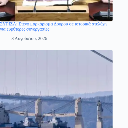
ΣΥΡΙΖΑ: Στενό μαρκάρισμα Δούρου σε ιστορικά στελέχη
για ευρύτερες συνεργασίες
8 Αυγούστου, 2026