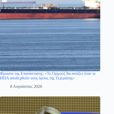
Φρουroi της Επανάστασης: «Το Ορμούζ θα ανοίξει όταν οι
ΗΠΑ αποδεχθούν τους όρους της Τεχεράνης»
8 Αυγούστου, 2026