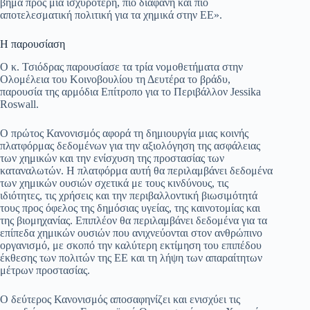
βήμα προς μια ισχυρότερη, πιο διαφανή και πιο
αποτελεσματική πολιτική για τα χημικά στην ΕΕ».
Η παρουσίαση
Ο κ. Τσιόδρας παρουσίασε τα τρία νομοθετήματα στην
Ολομέλεια του Κοινοβουλίου τη Δευτέρα το βράδυ,
παρουσία της αρμόδια Επίτροπο για το Περιβάλλον Jessika
Roswall.
Ο πρώτος Κανονισμός αφορά τη δημιουργία μιας κοινής
πλατφόρμας δεδομένων για την αξιολόγηση της ασφάλειας
των χημικών και την ενίσχυση της προστασίας των
καταναλωτών. Η πλατφόρμα αυτή θα περιλαμβάνει δεδομένα
των χημικών ουσιών σχετικά με τους κινδύνους, τις
ιδιότητες, τις χρήσεις και την περιβαλλοντική βιωσιμότητά
τους προς όφελος της δημόσιας υγείας, της καινοτομίας και
της βιομηχανίας. Επιπλέον θα περιλαμβάνει δεδομένα για τα
επίπεδα χημικών ουσιών που ανιχνεύονται στον ανθρώπινο
οργανισμό, με σκοπό την καλύτερη εκτίμηση του επιπέδου
έκθεσης των πολιτών της ΕΕ και τη λήψη των απαραίτητων
μέτρων προστασίας.
Ο δεύτερος Κανονισμός αποσαφηνίζει και ενισχύει τις