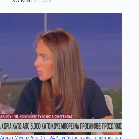
8 Αυγούστου, 2026
Δόμνα Μιχαηλίδου: Στις 24 Αυγούστου ανοίγει η πλατφόρμα