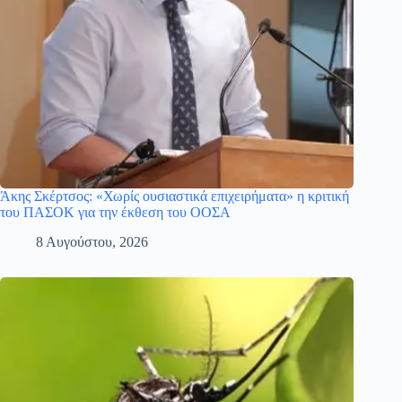
Άκης Σκέρτσος: «Χωρίς ουσιαστικά επιχειρήματα» η κριτική
του ΠΑΣΟΚ για την έκθεση του ΟΟΣΑ
8 Αυγούστου, 2026