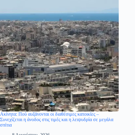
Ακίνητα: Πού αυξάνονται οι διαθέσιμες κατοικίες –
Συνεχίζεται η άνοδος στις τιμές και η λειψυδρία σε μεγάλα
σπίτια
8 Αυγούστου, 2026