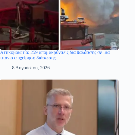
Αττικοβοιωτία: 259 απομακρύνσεις δια θαλάσσης σε μια
τιτάνια επιχείρηση διάσωσης
8 Αυγούστου, 2026