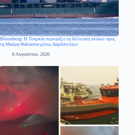
Bloomberg: Η Τουρκία περιορίζει τη διέλευση πλοίων προς
τη Μαύρη Θάλασσα μέσω Δαρδανελίων
8 Αυγούστου, 2026