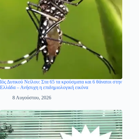
Ιός Δυτικού Νείλου: Στα 65 τα κρούσματα και 6 θάνατοι στην
Ελλάδα – Ανήσυχη η επιδημιολογική εικόνα
8 Αυγούστου, 2026