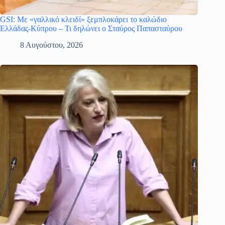
GSI: Με «γαλλικό κλειδί» ξεμπλοκάρει το καλώδιο
Ελλάδας-Κύπρου – Τι δηλώνει ο Σταύρος Παπασταύρου
8 Αυγούστου, 2026