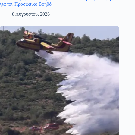
για τον Προσωπικό Βοηθό
8 Αυγούστου, 2026