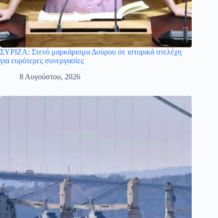
ΣΥΡΙΖΑ: Στενό μαρκάρισμα Δούρου σε ιστορικά στελέχη
για ευρύτερες συνεργασίες
8 Αυγούστου, 2026