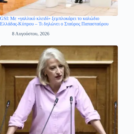
GSI: Με «γαλλικό κλειδί» ξεμπλοκάρει το καλώδιο
Ελλάδας-Κύπρου – Τι δηλώνει ο Σταύρος Παπασταύρου
8 Αυγούστου, 2026