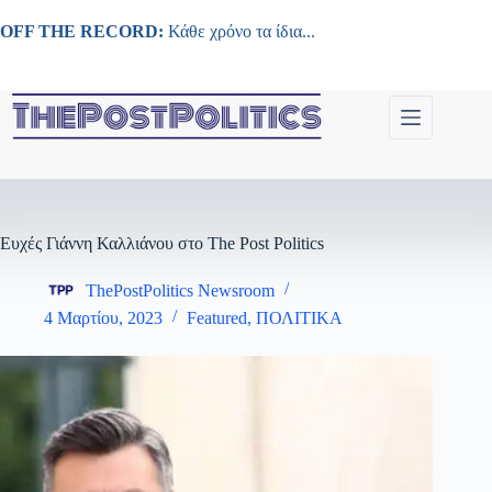
Μετάβαση
στο
OFF THE RECORD:
Κάθε χρόνο τα ίδια...
περιεχόμενο
Ευχές Γιάννη Καλλιάνου στο The Post Politics
ThePostPolitics Newsroom
4 Μαρτίου, 2023
Featured
,
ΠΟΛΙΤΙΚΑ