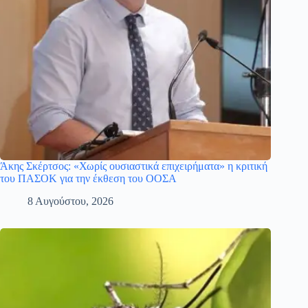
Άκης Σκέρτσος: «Χωρίς ουσιαστικά επιχειρήματα» η κριτική
του ΠΑΣΟΚ για την έκθεση του ΟΟΣΑ
8 Αυγούστου, 2026