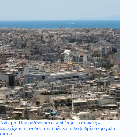
Ακίνητα: Πού αυξάνονται οι διαθέσιμες κατοικίες –
Συνεχίζεται η άνοδος στις τιμές και η λειψυδρία σε μεγάλα
σπίτια