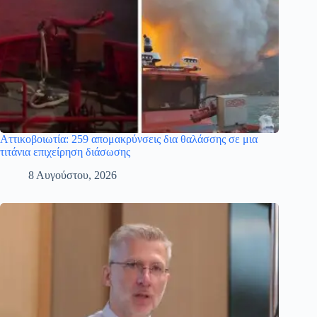
Αττικοβοιωτία: 259 απομακρύνσεις δια θαλάσσης σε μια
τιτάνια επιχείρηση διάσωσης
8 Αυγούστου, 2026