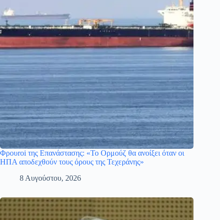
Φρουroi της Επανάστασης: «Το Ορμούζ θα ανοίξει όταν οι
ΗΠΑ αποδεχθούν τους όρους της Τεχεράνης»
8 Αυγούστου, 2026