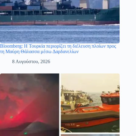
Bloomberg: Η Τουρκία περιορίζει τη διέλευση πλοίων προς
τη Μαύρη Θάλασσα μέσω Δαρδανελίων
8 Αυγούστου, 2026