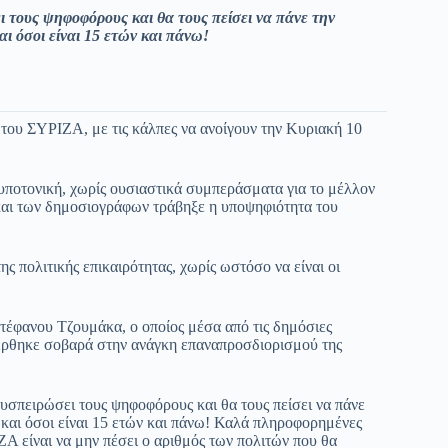
 τους ψηφοφόρους και θα τους πείσει να πάνε την
ι όσοι είναι 15 ετών και πάνω!
 του ΣΥΡΙΖΑ, με τις κάλπες να ανοίγουν την Κυριακή 10
 υποτονική, χωρίς ουσιαστικά συμπεράσματα για το μέλλον
και των δημοσιογράφων τράβηξε η υποψηφιότητα του
ς πολιτικής επικαιρότητας, χωρίς ωστόσο να είναι οι
Στέφανου Τζουμάκα, ο οποίος μέσα από τις δημόσιες
αφέρθηκε σοβαρά στην ανάγκη επαναπροσδιορισμού της
σπειρώσει τους ψηφοφόρους και θα τους πείσει να πάνε
 και όσοι είναι 15 ετών και πάνω! Καλά πληροφορημένες
Α είναι να μην πέσει ο αριθμός των πολιτών που θα