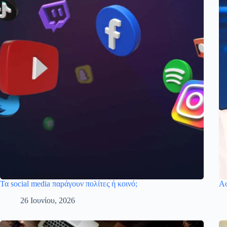
Τα social media παράγουν πολίτες ή κοινό;
Αφ
26 Ιουνίου, 2026