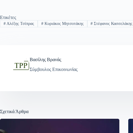
Ετικέτες
#
Αλέξης Τσίπρας
#
Κυριάκος Μητσοτάκης
#
Στέφανος Κασσελάκης
Βασίλης Βρανάς
Σύμβουλος Επικοινωνίας
Σχετικά Άρθρα