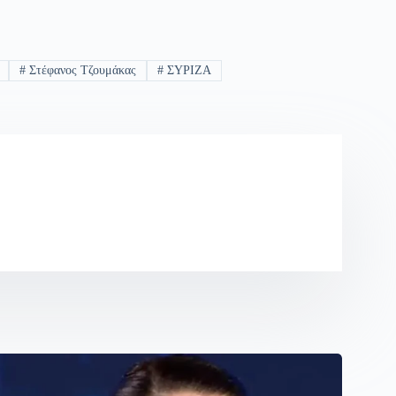
#
Στέφανος Τζουμάκας
#
ΣΥΡΙΖΑ