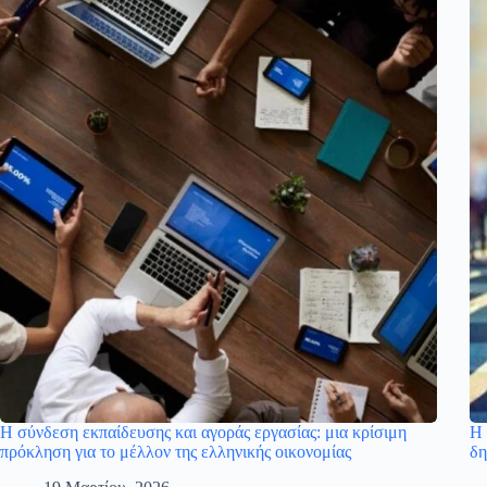
Η σύνδεση εκπαίδευσης και αγοράς εργασίας: μια κρίσιμη
Η 
πρόκληση για το μέλλον της ελληνικής οικονομίας
δη