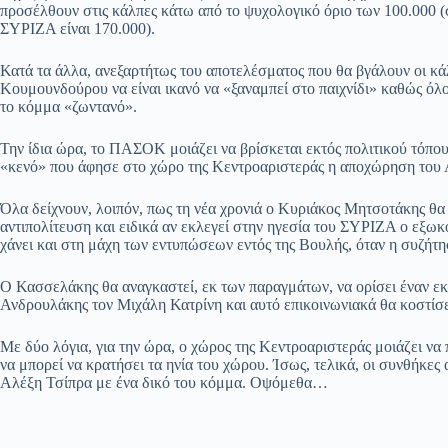
προσέλθουν στις κάλπες κάτω από το ψυχολογικό όριο των 100.000 
ΣΥΡΙΖΑ είναι 170.000).
Κατά τα άλλα, ανεξαρτήτως του αποτελέσματος που θα βγάλουν οι κά
Κουμουνδούρου να είναι ικανό να «ξαναμπεί στο παιχνίδι» καθώς όλο
το κόμμα «ζωντανό».
Την ίδια ώρα, το ΠΑΣΟΚ μοιάζει να βρίσκεται εκτός πολιτικού τόπου
«κενό» που άφησε στο χώρο της Κεντροαριστεράς η αποχώρηση του 
Όλα δείχνουν, λοιπόν, πως τη νέα χρονιά ο Κυριάκος Μητσοτάκης θα 
αντιπολίτευση και ειδικά αν εκλεγεί στην ηγεσία του ΣΥΡΙΖΑ ο εξ
χάνει και στη μάχη των εντυπώσεων εντός της Βουλής, όταν η συζήτη
Ο Κασσελάκης θα αναγκαστεί, εκ των παραγμάτων, να ορίσει έναν εκ
Ανδρουλάκης τον Μιχάλη Κατρίνη και αυτό επικοινωνιακά θα κοστίσ
Με δύο λόγια, για την ώρα, ο χώρος της Κεντροαριστεράς μοιάζει να 
να μπορεί να κρατήσει τα ηνία του χώρου. Ίσως, τελικά, οι συνθήκες
Αλέξη Τσίπρα με ένα δικό του κόμμα. Οψόμεθα…