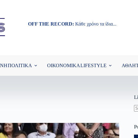
OFF THE RECORD:
Κάθε χρόνο τα ίδια...
ΘΝΗ
ΠΟΛΙΤΙΚΑ
ΟΙΚΟΝΟΜΙΚΑ
LIFESTYLE
ΑΘΛΗ
L
N
re
P