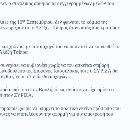
(σ.σ. ο συνολικός αριθμός των εγγεγραμμένων μελών του
ης
λπες της 10
Σεπτεμβρίου, δεν φαίνεται το κόμμα της
ι γνωρίζουν ότι ο Αλέξης Τσίπρας ήταν αυτός που κρατούσε
 και χρόνου, με τον αρχηγό του να αδυνατεί να καρπωθεί το
Αλέξη Τσίπρα.
συνεχίσει να κυβερνάει χωρίς να του ασκείται στιβαρή
ωκοινοβουλευτικός Στέφανος Κασσελάκης τότε ο ΣΥΡΙΖΑ θα
ση θα γίνεται σε επίπεδο αρχηγών.
πρόσωπό του στην Βουλή, όπως αντίστοιχα είχε ορίσει ο
ει στον ΣΥΡΙΖΑ.
παραπαίει χωρίς να υπάρχει το πολιτικό εκείνο πρόσωπο που
 αυτές να αποτελέσουν την αφορμή για την επιστροφή του