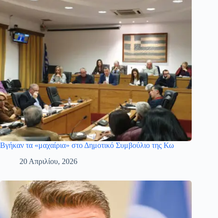
Βγήκαν τα «μαχαίρια» στο Δημοτικό Συμβούλιο της Κω
20 Απριλίου, 2026