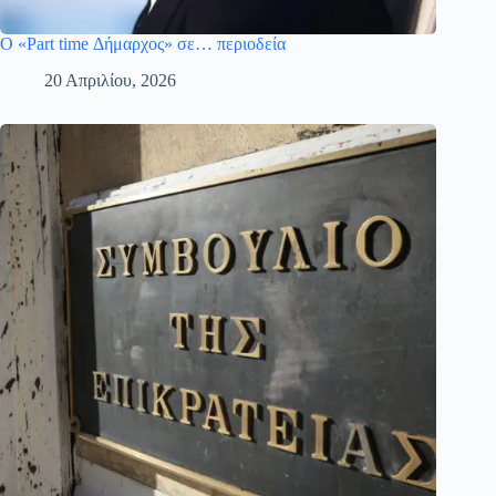
Ο «Part time Δήμαρχος» σε… περιοδεία
20 Απριλίου, 2026