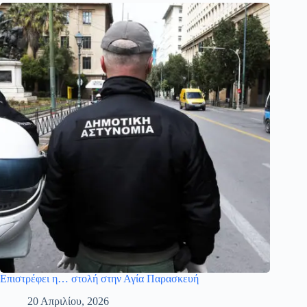
Επιστρέφει η… στολή στην Αγία Παρασκευή
20 Απριλίου, 2026