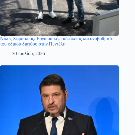
Νίκος Χαρδαλιάς: Έργα οδικής ασφάλειας και αναβάθμιση
του οδικού δικτύου στην Πεντέλη
30 Ιουλίου, 2026