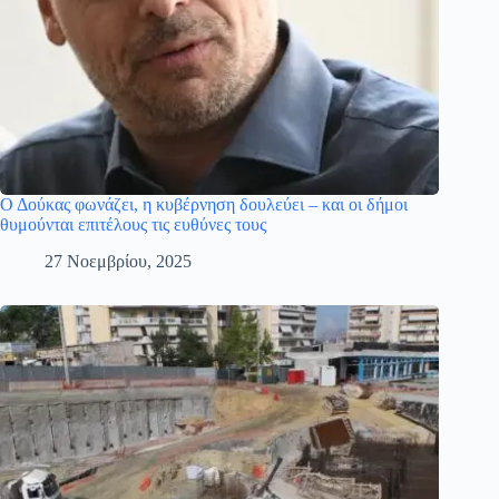
Ο Δούκας φωνάζει, η κυβέρνηση δουλεύει – και οι δήμοι
θυμούνται επιτέλους τις ευθύνες τους
27 Νοεμβρίου, 2025