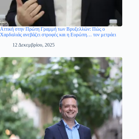
Αττική στην Πρώτη Γραμμή των Βρυξελλών: Πώς ο
Χαρδαλιάς ανεβάζει στροφές και η Ευρώπη… τον μετράει
12 Δεκεμβρίου, 2025