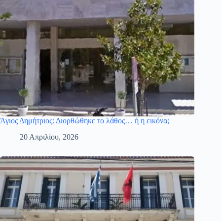
Άγιος Δημήτριος: Διορθώθηκε το λάθος… ή η εικόνα;
20 Απριλίου, 2026