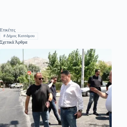
Ετικέτες
#
Δήμος Κισσάμου
Σχετικά Άρθρα