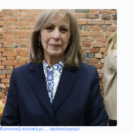
Κοινωνική πολιτική με… προϋπολογισμό