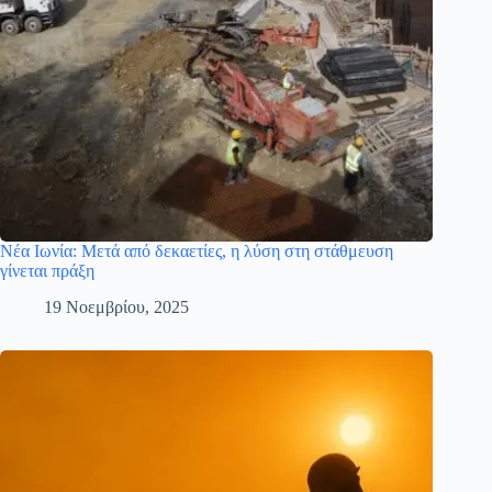
Νέα Ιωνία: Μετά από δεκαετίες, η λύση στη στάθμευση
γίνεται πράξη
19 Νοεμβρίου, 2025