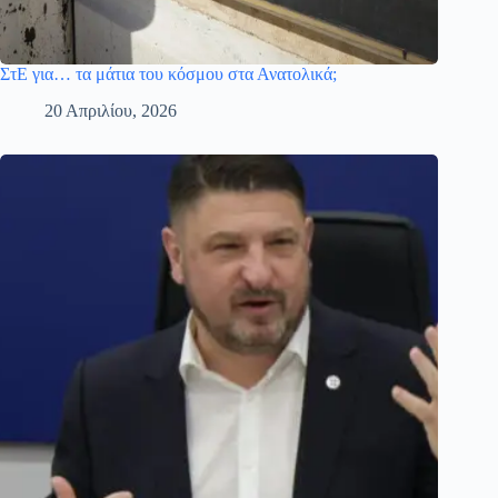
ΣτΕ για… τα μάτια του κόσμου στα Ανατολικά;
20 Απριλίου, 2026