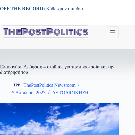
Μετάβαση
στο
OFF THE RECORD:
Κάθε χρόνο τα ίδια...
περιεχόμενο
Ελαφονήσι: Απόφαση – σταθμός για την προστασία και την
διατήρησή του
ThePostPolitics Newsroom
5 Απριλίου, 2023
ΑΥΤΟΔΙΟΙΚΗΣΗ