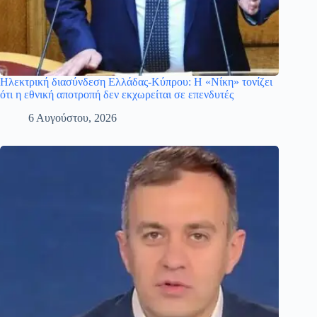
Ηλεκτρική διασύνδεση Ελλάδας-Κύπρου: Η «Νίκη» τονίζει
ότι η εθνική αποτροπή δεν εκχωρείται σε επενδυτές
6 Αυγούστου, 2026