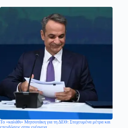
Το «καλάθι» Μητσοτάκη για τη ΔΕΘ: Στοχευμένα μέτρα και
επενδύσεις στην ενέργεια