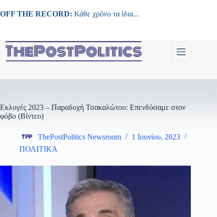
Μετάβαση
στο
OFF THE RECORD:
Κάθε χρόνο τα ίδια...
περιεχόμενο
Εκλογές 2023 – Παραδοχή Τσακαλώτου: Επενδύσαμε στον
φόβο (Βίντεο)
ThePostPolitics Newsroom
1 Ιουνίου, 2023
ΠΟΛΙΤΙΚΑ