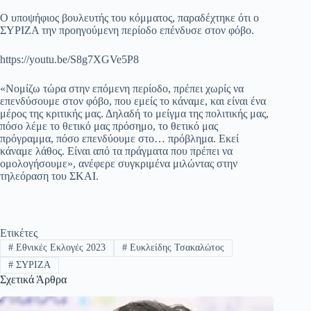
pp
m
στ
Ο υποψήφιος βουλευτής του κόμματος, παραδέχτηκε ότι ο
ΣΥΡΙΖΑ την προηγούμενη περίοδο επένδυσε στον φόβο.
εί
τε
https://youtu.be/S8g7XGVe5P8
«Νομίζω τώρα στην επόμενη περίοδο, πρέπει χωρίς να
επενδύσουμε στον φόβο, που εμείς το κάναμε, και είναι ένα
μέρος της κριτικής μας. Δηλαδή το μείγμα της πολιτικής μας,
πόσο λέμε το θετικό μας πρόσημο, το θετικό μας
πρόγραμμα, πόσο επενδύουμε στο… πρόβλημα. Εκεί
κάναμε λάθος. Είναι από τα πράγματα που πρέπει να
ομολογήσουμε», ανέφερε συγκριμένα μιλώντας στην
τηλεόραση του ΣΚΑΙ.
Ετικέτες
#
Εθνικές Εκλογές 2023
#
Ευκλείδης Τσακαλώτος
#
ΣΥΡΙΖΑ
Σχετικά Άρθρα