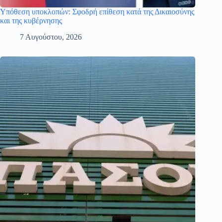
Υπόθεση υποκλοπών: Σφοδρή επίθεση κατά της Δικαιοσύνης
και της κυβέρνησης
7 Αυγούστου, 2026