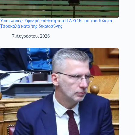
Υποκλοπές: Σφοδρή επίθεση του ΠΑΣΟΚ και του Κώστα
Τσουκαλά κατά της δικαιοσύνης
7 Αυγούστου, 2026