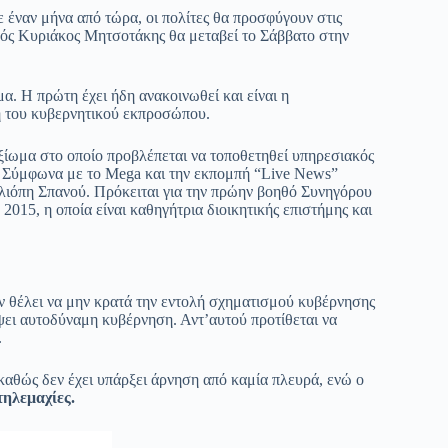
 έναν μήνα από τώρα, οι πολίτες θα προσφύγουν στις
γός Κυριάκος Μητσοτάκης θα μεταβεί το Σάββατο στην
. Η πρώτη έχει ήδη ανακοινωθεί και είναι η
η του κυβερνητικού εκπροσώπου.
αξίωμα στο οποίο προβλέπεται να τοποθετηθεί υπηρεσιακός
. Σύμφωνα με το Mega και την εκπομπή “Live News”
λιόπη Σπανού. Πρόκειται για την πρώην βοηθό Συνηγόρου
2015, η οποία είναι καθηγήτρια διοικητικής επιστήμης και
ον θέλει να μην κρατά την εντολή σχηματισμού κυβέρνησης
ψει αυτοδύναμη κυβέρνηση. Αντ’αυτού προτίθεται να
.
, καθώς δεν έχει υπάρξει άρνηση από καμία πλευρά, ενώ ο
τηλεμαχίες.