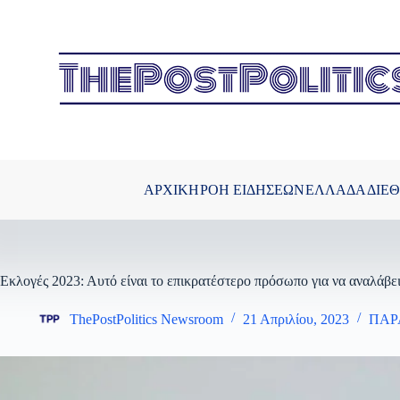
Μετάβαση
στο
περιεχόμενο
ΑΡΧΙΚΗ
ΡΟΗ ΕΙΔΗΣΕΩΝ
ΕΛΛΑΔΑ
ΔΙΕ
Εκλογές 2023: Αυτό είναι το επικρατέστερο πρόσωπο για να αναλάβε
ThePostPolitics Newsroom
21 Απριλίου, 2023
ΠΑΡ