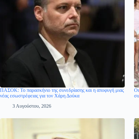
ΠΑΣΟΚ: Το παρασκήνιο της συνεδρίασης και η αποφυγή μιας
Οι
νέας εσωστρέφειας για τον Χάρη Δούκα
συ
3 Αυγούστου, 2026