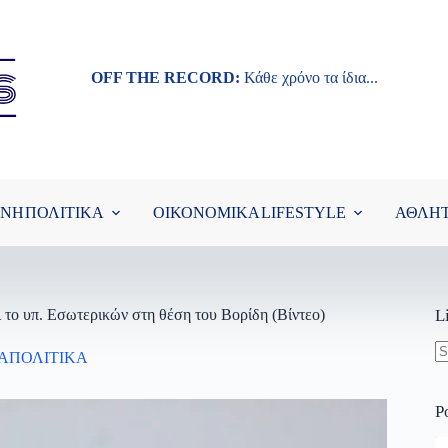
OFF THE RECORD:
Κάθε χρόνο τα ίδια...
ΘΝΗ
ΠΟΛΙΤΙΚΑ
ΟΙΚΟΝΟΜΙΚΑ
LIFESTYLE
ΑΘΛΗ
ι το υπ. Εσωτερικών στη θέση του Βορίδη (Βίντεο)
L
ΑΠΟΛΙΤΙΚΑ
N
re
P