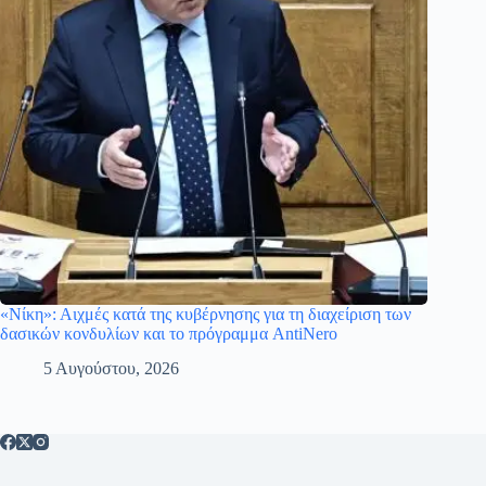
«Νίκη»: Αιχμές κατά της κυβέρνησης για τη διαχείριση των
δασικών κονδυλίων και το πρόγραμμα AntiNero
5 Αυγούστου, 2026