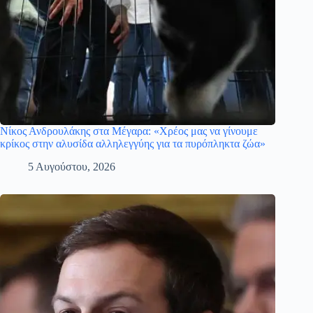
Νίκος Ανδρουλάκης στα Μέγαρα: «Χρέος μας να γίνουμε
κρίκος στην αλυσίδα αλληλεγγύης για τα πυρόπληκτα ζώα»
5 Αυγούστου, 2026