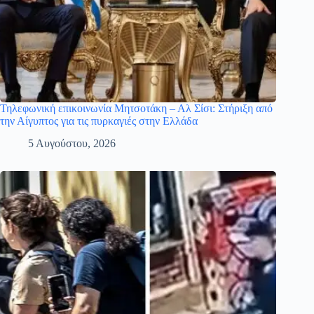
Τηλεφωνική επικοινωνία Μητσοτάκη – Αλ Σίσι: Στήριξη από
την Αίγυπτος για τις πυρκαγιές στην Ελλάδα
5 Αυγούστου, 2026