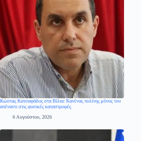
Κώστας Κατσαφάδος στα Βίλια: Κανένας πολίτης μόνος του
απέναντι στις φυσικές καταστροφές
6 Αυγούστου, 2026