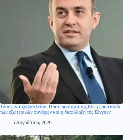
Τάσος Χατζηβασιλείου: Προτεραιότητα της ΕΕ η προστασία
των εξωτερικών συνόρων και η διαφύλαξη της Σένγκεν
5 Αυγούστου, 2026