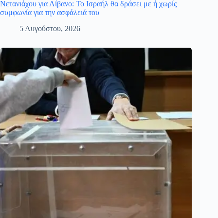
Νετανιάχου για Λίβανο: Το Ισραήλ θα δράσει με ή χωρίς
συμφωνία για την ασφάλειά του
5 Αυγούστου, 2026