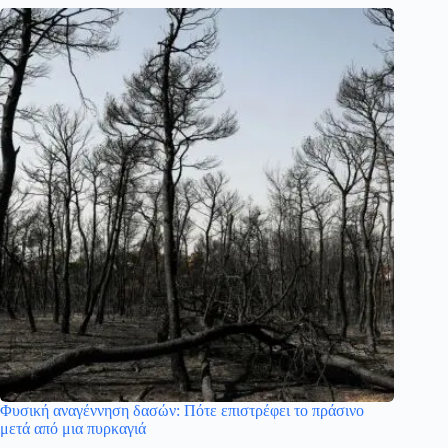
Φυσική αναγέννηση δασών: Πότε επιστρέφει το πράσινο
μετά από μια πυρκαγιά