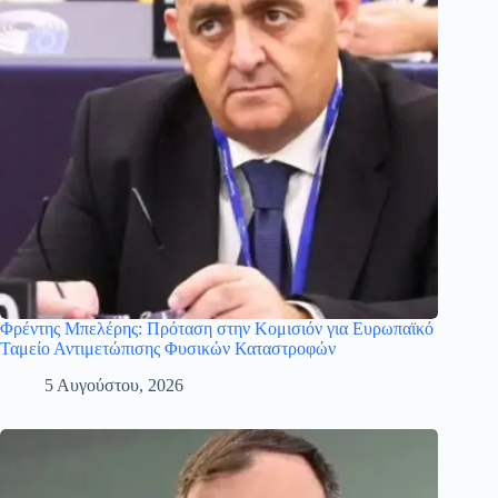
Φρέντης Μπελέρης: Πρόταση στην Κομισιόν για Ευρωπαϊκό
Ταμείο Αντιμετώπισης Φυσικών Καταστροφών
5 Αυγούστου, 2026