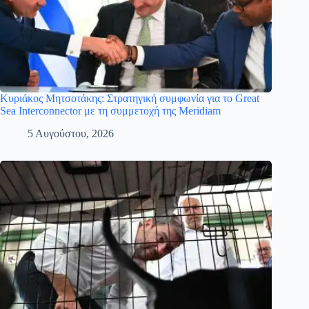
Κυριάκος Μητσοτάκης: Στρατηγική συμφωνία για το Great
Sea Interconnector με τη συμμετοχή της Meridiam
5 Αυγούστου, 2026