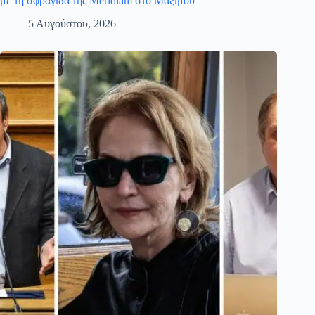
με τη σφραγίδα της Meridiam στο Μαξίμου
5 Αυγούστου, 2026