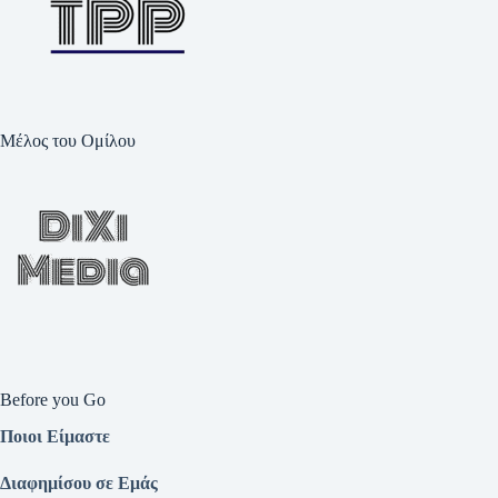
Μέλος του Ομίλου
Before you Go
Ποιοι Είμαστε
Διαφημίσου σε Εμάς