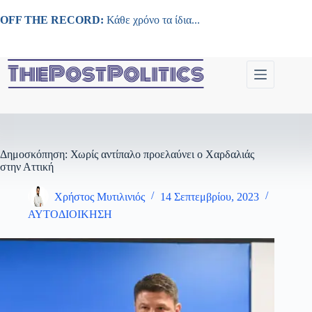
Μετάβαση
στο
OFF THE RECORD:
Κάθε χρόνο τα ίδια...
περιεχόμενο
Δημοσκόπηση: Χωρίς αντίπαλο προελαύνει ο Χαρδαλιάς
στην Αττική
Χρήστος Μυτιλινιός
14 Σεπτεμβρίου, 2023
ΑΥΤΟΔΙΟΙΚΗΣΗ