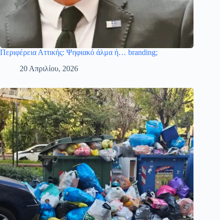
Περιφέρεια Αττικής: Ψηφιακό άλμα ή… branding;
20 Απριλίου, 2026