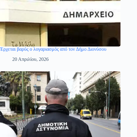
Έρχεται βαρύς ο λογαριασμός από τον Δήμο Διονύσου
20 Απριλίου, 2026