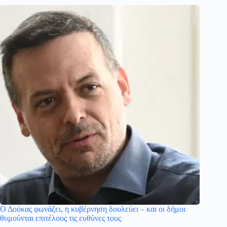
Ο Δούκας φωνάζει, η κυβέρνηση δουλεύει – και οι δήμοι
θυμούνται επιτέλους τις ευθύνες τους