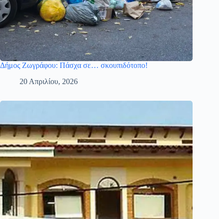
Δήμος Ζωγράφου: Πάσχα σε… σκουπιδότοπο!
20 Απριλίου, 2026