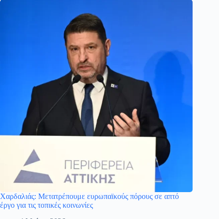
Χαρδαλιάς: Μετατρέπουμε ευρωπαϊκούς πόρους σε απτό
έργο για τις τοπικές κοινωνίες