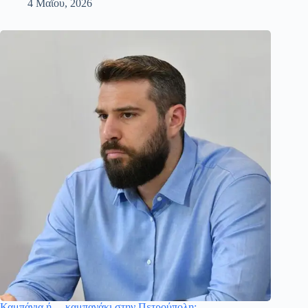
4 Μαΐου, 2026
Καμπάνια ή… καμπανάκι στην Πετρούπολη;