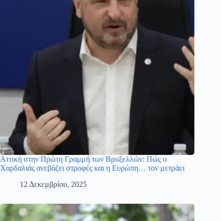
Αττική στην Πρώτη Γραμμή των Βρυξελλών: Πώς ο
Χαρδαλιάς ανεβάζει στροφές και η Ευρώπη… τον μετράει
12 Δεκεμβρίου, 2025