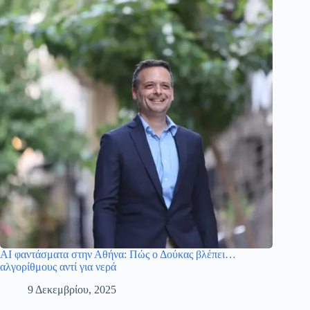
AI φαντάσματα στην Αθήνα: Πώς ο Δούκας βλέπει…
αλγορίθμους αντί για νερά
9 Δεκεμβρίου, 2025