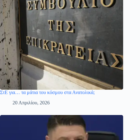
ΣτΕ για… τα μάτια του κόσμου στα Ανατολικά;
20 Απριλίου, 2026