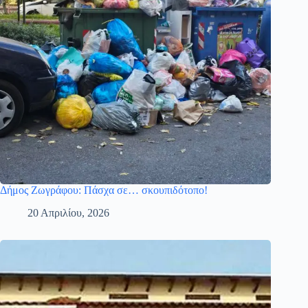
Δήμος Ζωγράφου: Πάσχα σε… σκουπιδότοπο!
20 Απριλίου, 2026