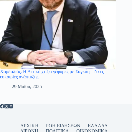
Χαρδαλιάς: Η Αττική χτίζει γέφυρες με Σαγκάη – Νέες
ευκαιρίες ανάπτυξης
29 Μαΐου, 2025
ΑΡΧΙΚΗ
ΡΟΗ ΕΙΔΗΣΕΩΝ
ΕΛΛΑΔΑ
ΔΙΕΘΝΗ
ΠΟΛΙΤΙΚΑ
ΟΙΚΟΝΟΜΙΚΑ