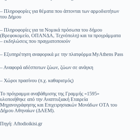
– Πληροφορίες για θέματα που άπτονται των αρμοδιοτήτων
του Δήμου
– Πληροφορίες για τα Νομικά πρόσωπα του δήμου
(Βρεφοκομείο, ΟΠΑΝΔΑ, Τεχνόπολη) και τα προγράμματα
– εκδηλώσεις που πραγματοποιούν
– Εξυπηρέτηση αναφορικά με την πλατφόρμα MyAthens Pass
– Αναφορά αδέσποτων ζώων, ζώων σε ανάγκη
– Χώροι πρασίνου (π.χ. καθαρισμός)
Το πρόγραμμα αναβάθμισης της Γραμμής «1595»
υλοποιήθηκε από την Αναπτυξιακή Εταιρεία
Μηχανογράφησης και Επιχειρησιακών Μονάδων ΟΤΑ του
Δήμου Αθηναίων (ΔΑΕΜ).
Πηγή: Aftodioikisi.gr