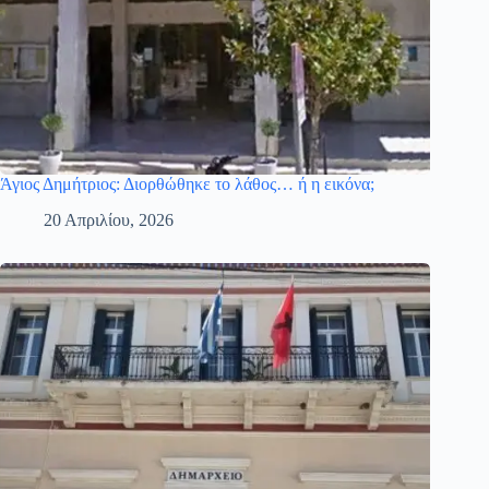
Άγιος Δημήτριος: Διορθώθηκε το λάθος… ή η εικόνα;
20 Απριλίου, 2026