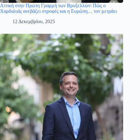
Αττική στην Πρώτη Γραμμή των Βρυξελλών: Πώς ο
Χαρδαλιάς ανεβάζει στροφές και η Ευρώπη… τον μετράει
12 Δεκεμβρίου, 2025