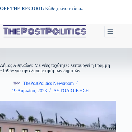
Μετάβαση
στο
OFF THE RECORD:
Κάθε χρόνο τα ίδια...
περιεχόμενο
Δήμος Αθηναίων: Με νέες ταχύτητες λειτουργεί η Γραμμή
«1595» για την εξυπηρέτηση των δημοτών
ThePostPolitics Newsroom
19 Απριλίου, 2023
ΑΥΤΟΔΙΟΙΚΗΣΗ