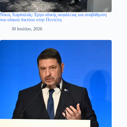
Νίκος Χαρδαλιάς: Έργα οδικής ασφάλειας και αναβάθμιση
του οδικού δικτύου στην Πεντέλη
30 Ιουλίου, 2026