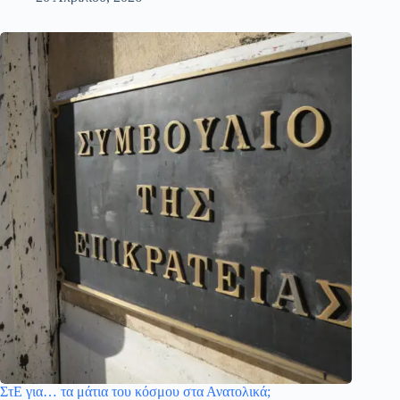
ΣτΕ για… τα μάτια του κόσμου στα Ανατολικά;