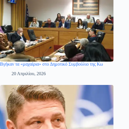
Βγήκαν τα «μαχαίρια» στο Δημοτικό Συμβούλιο της Κω
20 Απριλίου, 2026