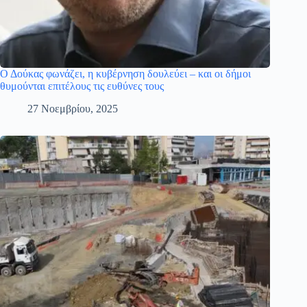
Ο Δούκας φωνάζει, η κυβέρνηση δουλεύει – και οι δήμοι
θυμούνται επιτέλους τις ευθύνες τους
27 Νοεμβρίου, 2025