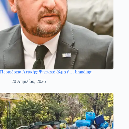
Περιφέρεια Αττικής: Ψηφιακό άλμα ή… branding;
20 Απριλίου, 2026