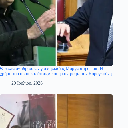
Θύελλα αντιδράσεων για δηλώσεις Μαργαρίτη on air: Η
χρήση του όρου «μπάτσος» και η κόντρα με τον Καραγκούνη
29 Ιουλίου, 2026