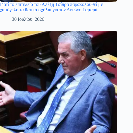
Γιατί το επιτελείο του Αλέξη Τσίπρα παρακολουθεί με
χαμόγελο τα θετικά σχόλια για τον Αντώνη Σαμαρά
30 Ιουλίου, 2026