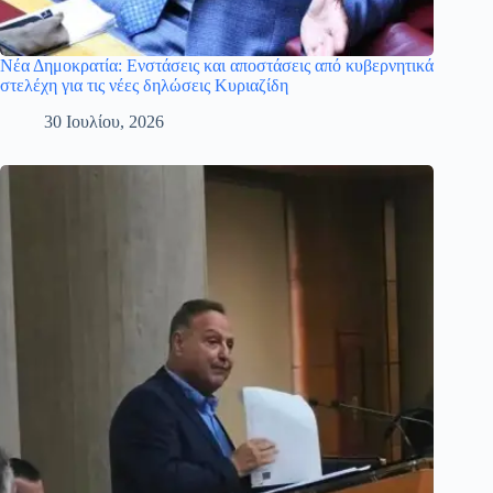
Νέα Δημοκρατία: Ενστάσεις και αποστάσεις από κυβερνητικά
στελέχη για τις νέες δηλώσεις Κυριαζίδη
30 Ιουλίου, 2026