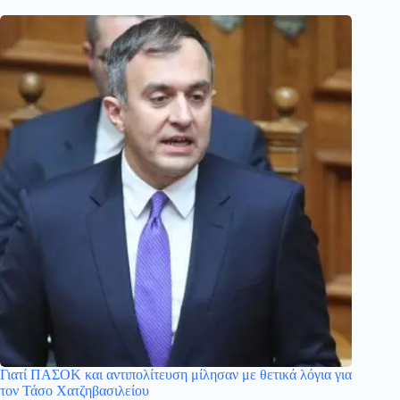
Γιατί ΠΑΣΟΚ και αντιπολίτευση μίλησαν με θετικά λόγια για
τον Τάσο Χατζηβασιλείου