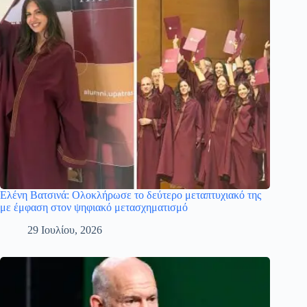
Ελένη Βατσινά: Ολοκλήρωσε το δεύτερο μεταπτυχιακό της
με έμφαση στον ψηφιακό μετασχηματισμό
29 Ιουλίου, 2026