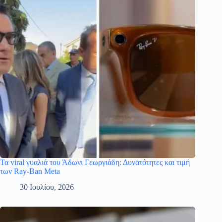
Τα viral γυαλιά του Άδωνι Γεωργιάδη: Δυνατότητες και τιμή
των Ray-Ban Meta
30 Ιουλίου, 2026