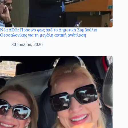
Νέα ΔΕΘ: Πράσινο φως από το Δημοτικό Συμβούλιο
Θεσσαλονίκης για τη μεγάλη αστική ανάπλαση
30 Ιουλίου, 2026