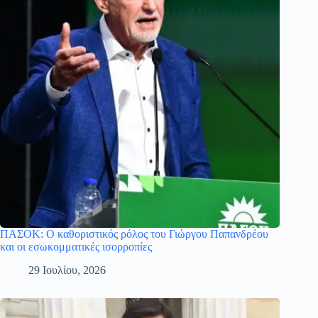
ΠΑΣΟΚ: Ο καθοριστικός ρόλος του Γιώργου Παπανδρέου
και οι εσωκομματικές ισορροπίες
29 Ιουλίου, 2026