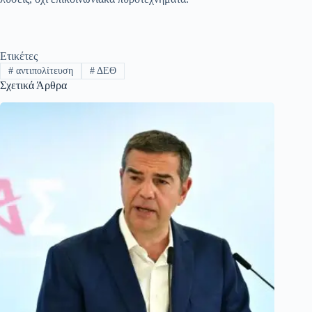
Ετικέτες
#
αντιπολίτευση
#
ΔΕΘ
Σχετικά Άρθρα