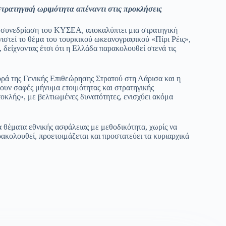
 στρατηγική ωριμότητα απέναντι στις προκλήσεις
η συνεδρίαση του ΚΥΣΕΑ, αποκαλύπτει μια στρατηγική
νιστεί το θέμα του τουρκικού ωκεανογραφικού «Πίρι Ρέις»,
 δείχνοντας έτσι ότι η Ελλάδα παρακολουθεί στενά τις
ρά της Γενικής Επιθεώρησης Στρατού στη Λάρισα και η
υν σαφές μήνυμα ετοιμότητας και στρατηγικής
κλής», με βελτιωμένες δυνατότητες, ενισχύει ακόμα
μα θέματα εθνικής ασφάλειας με μεθοδικότητα, χωρίς να
ακολουθεί, προετοιμάζεται και προστατεύει τα κυριαρχικά