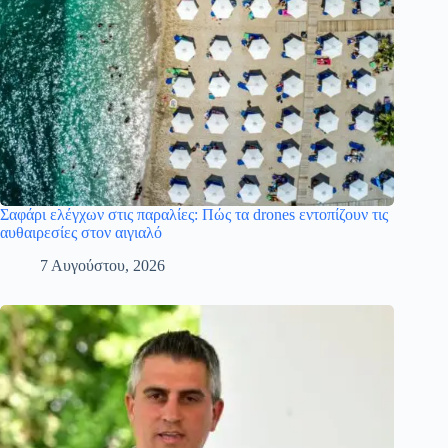
Σαφάρι ελέγχων στις παραλίες: Πώς τα drones εντοπίζουν τις
αυθαιρεσίες στον αιγιαλό
7 Αυγούστου, 2026