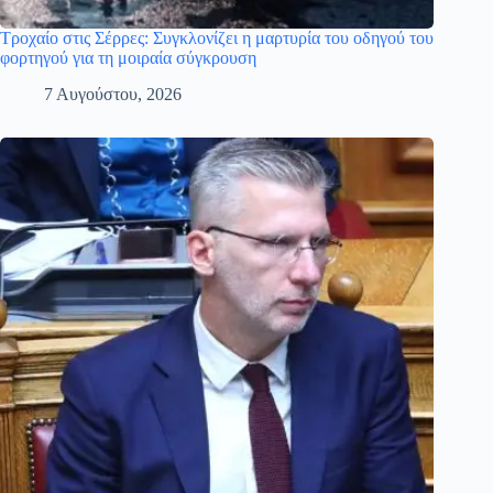
Τροχαίο στις Σέρρες: Συγκλονίζει η μαρτυρία του οδηγού του
φορτηγού για τη μοιραία σύγκρουση
7 Αυγούστου, 2026