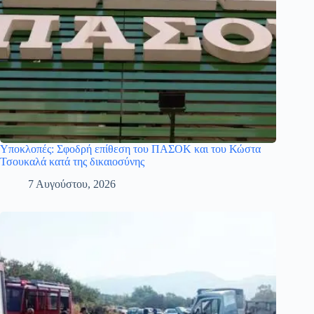
Υποκλοπές: Σφοδρή επίθεση του ΠΑΣΟΚ και του Κώστα
Τσουκαλά κατά της δικαιοσύνης
7 Αυγούστου, 2026