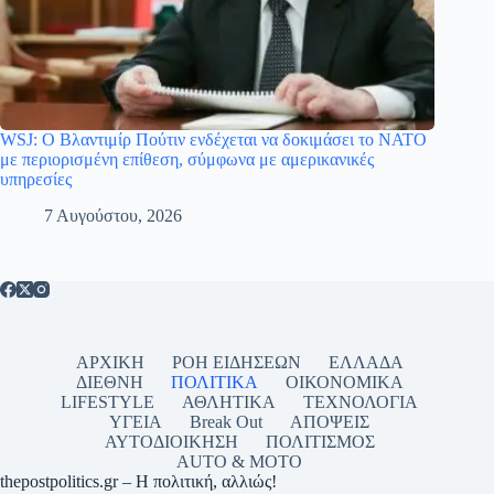
WSJ: Ο Βλαντιμίρ Πούτιν ενδέχεται να δοκιμάσει το ΝΑΤΟ
με περιορισμένη επίθεση, σύμφωνα με αμερικανικές
υπηρεσίες
7 Αυγούστου, 2026
ΑΡΧΙΚΗ
ΡΟΗ ΕΙΔΗΣΕΩΝ
ΕΛΛΑΔΑ
ΔΙΕΘΝΗ
ΠΟΛΙΤΙΚΑ
ΟΙΚΟΝΟΜΙΚΑ
LIFESTYLE
ΑΘΛΗΤΙΚΑ
ΤΕΧΝΟΛΟΓΙΑ
ΥΓΕΙΑ
Break Out
ΑΠΟΨΕΙΣ
ΑΥΤΟΔΙΟΙΚΗΣΗ
ΠΟΛΙΤΙΣΜΟΣ
AUTO & MOTO
thepostpolitics.gr – Η πολιτική, αλλιώς!