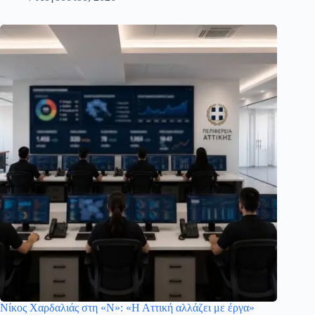
Νίκος Χαρδαλιάς στη «Ν»: «Η Αττική αλλάζει με έργα»