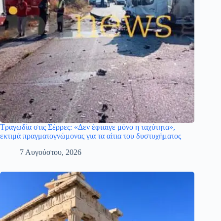
Τραγωδία στις Σέρρες: «Δεν έφταιγε μόνο η ταχύτητα»,
εκτιμά πραγματογνώμονας για τα αίτια του δυστυχήματος
7 Αυγούστου, 2026