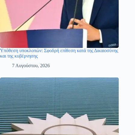
Υπόθεση υποκλοπών: Σφοδρή επίθεση κατά της Δικαιοσύνης
και της κυβέρνησης
7 Αυγούστου, 2026