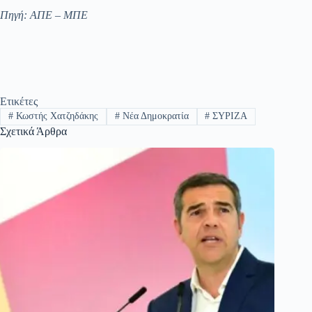
Πηγή: ΑΠΕ – ΜΠΕ
Ετικέτες
#
Κωστής Χατζηδάκης
#
Νέα Δημοκρατία
#
ΣΥΡΙΖΑ
Σχετικά Άρθρα