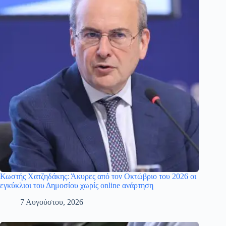
Κωστής Χατζηδάκης: Άκυρες από τον Οκτώβριο του 2026 οι
εγκύκλιοι του Δημοσίου χωρίς online ανάρτηση
7 Αυγούστου, 2026