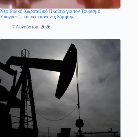
Νέο Ειδικό Χωροταξικό Πλαίσιο για τον Τουρισμό:
Υπογραφές και νέοι κανόνες δόμησης
7 Αυγούστου, 2026