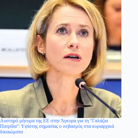
Αυστηρό μήνυμα της ΕΕ στην Άγκυρα για τη “Γαλάζια
Πατρίδα”: Υψίστης σημασίας ο σεβασμός στα κυριαρχικά
δικαιώματα