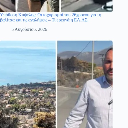
Υπόθεση Κυψέλης: Οι ισχυρισμοί του 26χρονου για τη
βαλίτσα και τις αναλήψεις – Τι ερευνά η ΕΛ.ΑΣ.
5 Αυγούστου, 2026