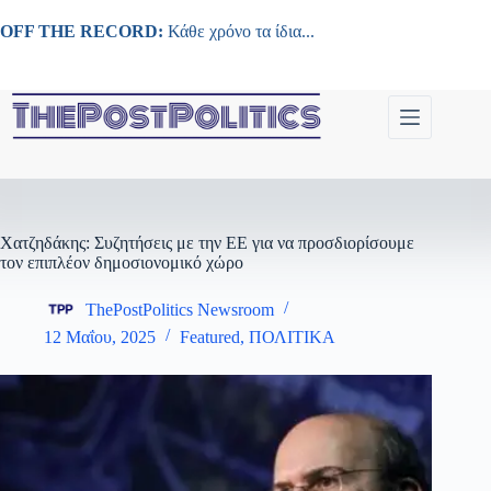
Μετάβαση
στο
OFF THE RECORD:
Κάθε χρόνο τα ίδια...
περιεχόμενο
Χατζηδάκης: Συζητήσεις με την ΕΕ για να προσδιορίσουμε
τον επιπλέον δημοσιονομικό χώρο
ThePostPolitics Newsroom
12 Μαΐου, 2025
Featured
,
ΠΟΛΙΤΙΚΑ