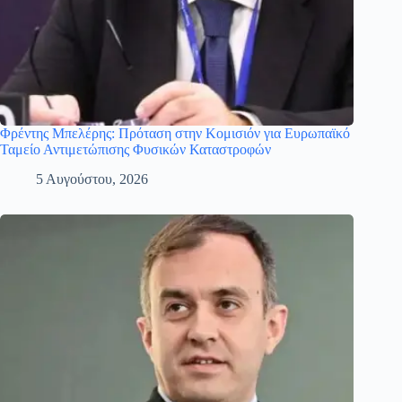
Φρέντης Μπελέρης: Πρόταση στην Κομισιόν για Ευρωπαϊκό
Ταμείο Αντιμετώπισης Φυσικών Καταστροφών
5 Αυγούστου, 2026