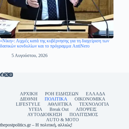
«Νίκη»: Αιχμές κατά της κυβέρνησης για τη διαχείριση των
δασικών κονδυλίων και το πρόγραμμα AntiNero
5 Αυγούστου, 2026
ΑΡΧΙΚΗ
ΡΟΗ ΕΙΔΗΣΕΩΝ
ΕΛΛΑΔΑ
ΔΙΕΘΝΗ
ΠΟΛΙΤΙΚΑ
ΟΙΚΟΝΟΜΙΚΑ
LIFESTYLE
ΑΘΛΗΤΙΚΑ
ΤΕΧΝΟΛΟΓΙΑ
ΥΓΕΙΑ
Break Out
ΑΠΟΨΕΙΣ
ΑΥΤΟΔΙΟΙΚΗΣΗ
ΠΟΛΙΤΙΣΜΟΣ
AUTO & MOTO
thepostpolitics.gr – Η πολιτική, αλλιώς!