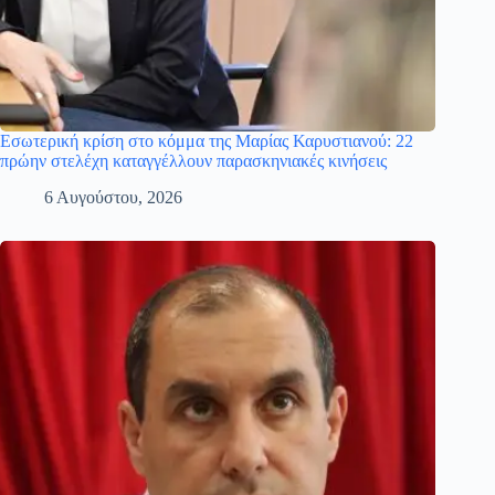
Εσωτερική κρίση στο κόμμα της Μαρίας Καρυστιανού: 22
πρώην στελέχη καταγγέλλουν παρασκηνιακές κινήσεις
6 Αυγούστου, 2026