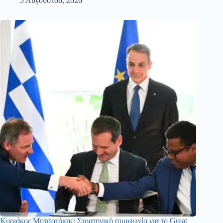
5 Αυγούστου, 2026
Κυριάκος Μητσοτάκης: Στρατηγική συμφωνία για το Great