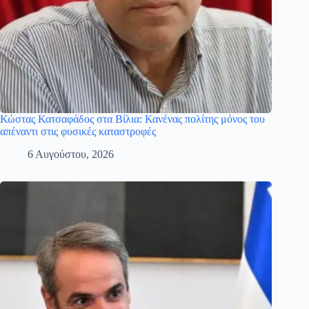
Κώστας Κατσαφάδος στα Βίλια: Κανένας πολίτης μόνος του
απέναντι στις φυσικές καταστροφές
6 Αυγούστου, 2026