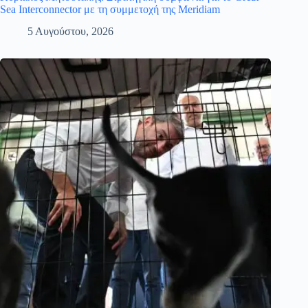
Sea Interconnector με τη συμμετοχή της Meridiam
5 Αυγούστου, 2026