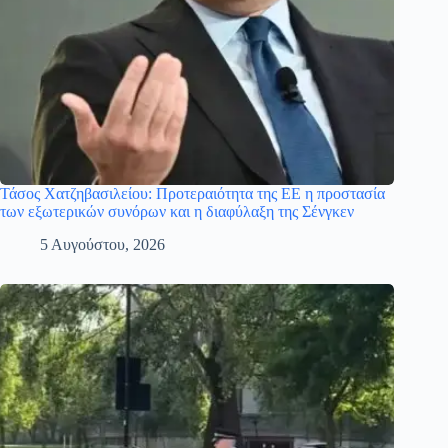
Τάσος Χατζηβασιλείου: Προτεραιότητα της ΕΕ η προστασία
των εξωτερικών συνόρων και η διαφύλαξη της Σένγκεν
5 Αυγούστου, 2026