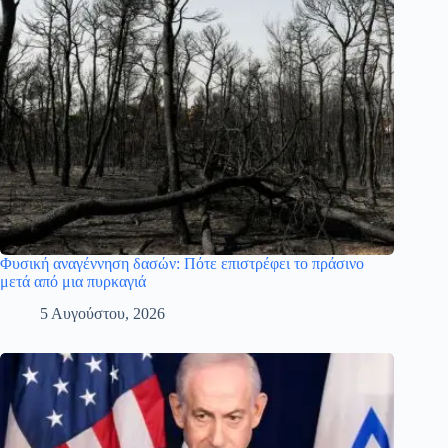
Φυσική αναγέννηση δασών: Πότε επιστρέφει το πράσινο
μετά από μια πυρκαγιά
5 Αυγούστου, 2026