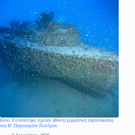
Ιόνιο: Εντοπίστηκε σχεδόν άθικτη γερμανική τορπιλάκατος
του Β’ Παγκοσμίου Πολέμου