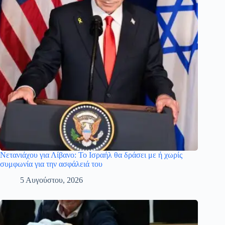
Νετανιάχου για Λίβανο: Το Ισραήλ θα δράσει με ή χωρίς
συμφωνία για την ασφάλειά του
5 Αυγούστου, 2026