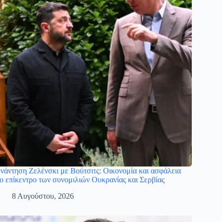
νάντηση Ζελένσκι με Βούτσιτς: Οικονομία και ασφάλεια
ο επίκεντρο των συνομιλιών Ουκρανίας και Σερβίας
8 Αυγούστου, 2026