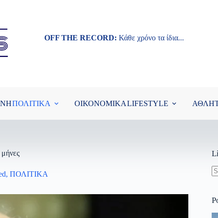
OFF THE RECORD:
Κάθε χρόνο τα ίδια...
ΘΝΗ
ΠΟΛΙΤΙΚΑ
ΟΙΚΟΝΟΜΙΚΑ
LIFESTYLE
ΑΘΛΗ
 μήνες
L
ed
,
ΠΟΛΙΤΙΚΑ
N
re
P