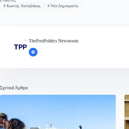
#
Κωστής Χατζηδάκης
#
Νέα Δημοκρατία
ThePostPolitics Newsroom
Σχετικά Άρθρα