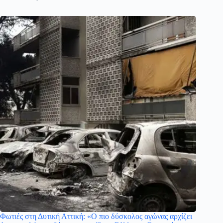
Φωτιές στη Δυτική Αττική: «Ο πιο δύσκολος αγώνας αρχίζει