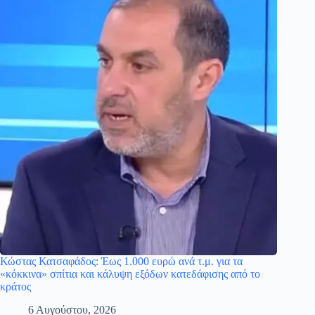
Κώστας Κατσαφάδος: Έως 1.000 ευρώ ανά τ.μ. για τα
«κόκκινα» σπίτια και κάλυψη εξόδων κατεδάφισης από το
κράτος
6 Αυγούστου, 2026