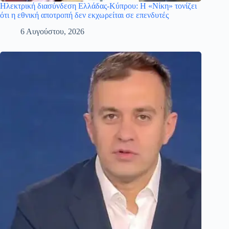
Ηλεκτρική διασύνδεση Ελλάδας-Κύπρου: Η «Νίκη» τονίζει
ότι η εθνική αποτροπή δεν εκχωρείται σε επενδυτές
6 Αυγούστου, 2026