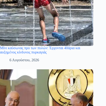
Μίνι καύσωνας προ των πυλών: Έρχονται 40άρια και
αυξημένος κίνδυνος πυρκαγιάς
6 Αυγούστου, 2026