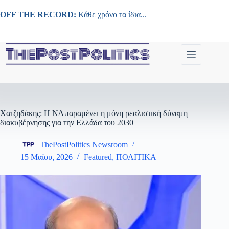
Μετάβαση
στο
OFF THE RECORD:
Κάθε χρόνο τα ίδια...
περιεχόμενο
Χατζηδάκης: Η ΝΔ παραμένει η μόνη ρεαλιστική δύναμη
διακυβέρνησης για την Ελλάδα του 2030
ThePostPolitics Newsroom
15 Μαΐου, 2026
Featured
,
ΠΟΛΙΤΙΚΑ