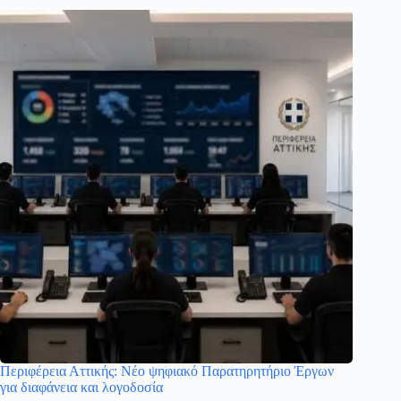
Περιφέρεια Αττικής: Νέο ψηφιακό Παρατηρητήριο Έργων
για διαφάνεια και λογοδοσία