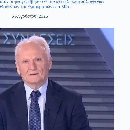
όταν οι φλόγες σβήσουν», τονίζει ο Σύλλογος Συγγενών
Θανόντων και Εγκαυματιών στο Μάτι
6 Αυγούστου, 2026