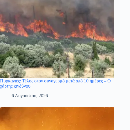
Πυρκαγιές: Τέλος στον συναγερμό μετά από 10 ημέρες – Ο
χάρτης κινδύνου
6 Αυγούστου, 2026