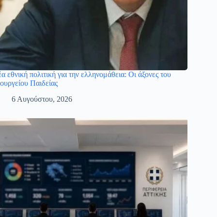
α εθνική πολιτική για την ελληνομάθεια: Οι άξονες του
ουργείου Παιδείας
6 Αυγούστου, 2026