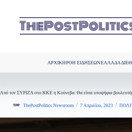
Μετάβαση
στο
περιεχόμενο
ΑΡΧΙΚΗ
ΡΟΗ ΕΙΔΗΣΕΩΝ
ΕΛΛΑΔΑ
ΔΙΕ
Από τον ΣΥΡΙΖΑ στο ΚΚΕ η Κούνεβα: Θα είναι υποψήφια βουλευτή
ThePostPolitics Newsroom
7 Απριλίου, 2023
ΠΟΛΙ