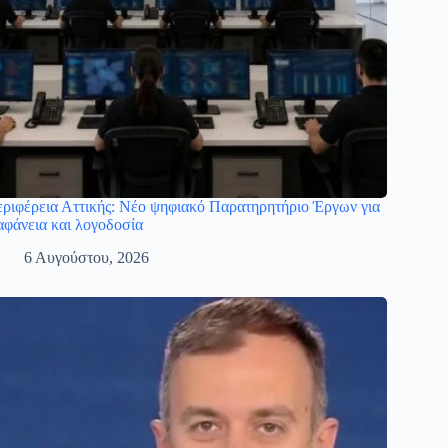
ριφέρεια Αττικής: Νέο ψηφιακό Παρατηρητήριο Έργων για
αφάνεια και λογοδοσία
6 Αυγούστου, 2026