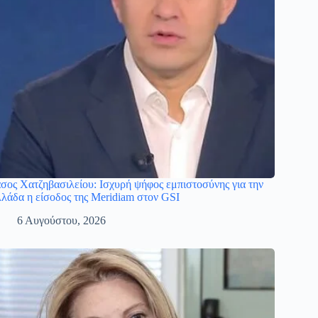
σος Χατζηβασιλείου: Ισχυρή ψήφος εμπιστοσύνης για την
λάδα η είσοδος της Meridiam στον GSI
6 Αυγούστου, 2026