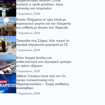
Χρηματιστήριο Αθηνών: Στους
πωλητές η «pole position» λόγω
κόπωσης και πετρελαίου
7 Αυγούστου, 2026
Ρωσία: Πλήγματα σε τρία πλοία με
στρατιωτικό φορτίο για την Ουκρανία
και επίθεση με drones στο Χάρκοβο
7 Αυγούστου, 2026
Τραγωδία στις Σέρρες: Δύο νεκροί σε
σφοδρή σύγκρουση φορτηγού με ΙΧ
7 Αυγούστου, 2026
Κίνα: Ισχυρή άνοδος και
ανθεκτικότητα στο εξωτερικό εμπόριο
το πρώτο εξάμηνο
7 Αυγούστου, 2026
Αθήνα: Γυναίκα έπεσε από τον 5ο
όροφο πολυκατοικίας στη
Μιχαλακοπούλου – Χωρίς αισθήσεις
ανασύρθηκε
7 Αυγούστου, 2026