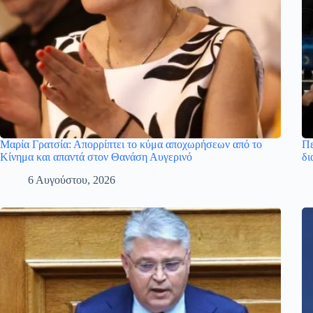
Μαρία Γρατσία: Απορρίπτει το κύμα αποχωρήσεων από το
Πε
Κίνημα και απαντά στον Θανάση Αυγερινό
δι
6 Αυγούστου, 2026