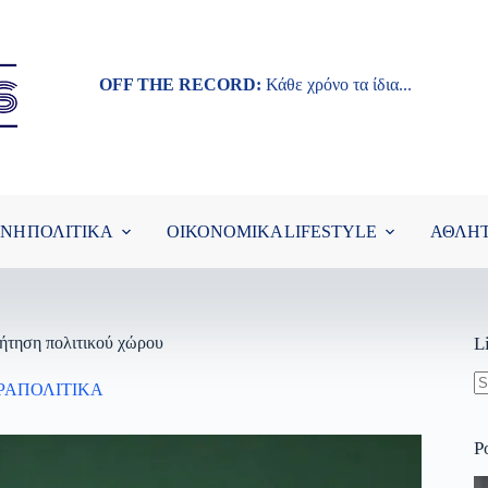
OFF THE RECORD:
Κάθε χρόνο τα ίδια...
ΘΝΗ
ΠΟΛΙΤΙΚΑ
ΟΙΚΟΝΟΜΙΚΑ
LIFESTYLE
ΑΘΛΗ
ζήτηση πολιτικού χώρου
L
ΡΑΠΟΛΙΤΙΚΑ
N
re
P