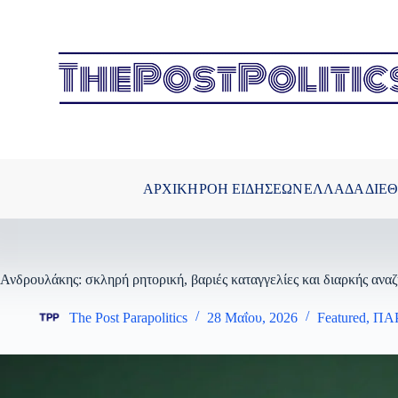
Μετάβαση
στο
περιεχόμενο
ΑΡΧΙΚΗ
ΡΟΗ ΕΙΔΗΣΕΩΝ
ΕΛΛΑΔΑ
ΔΙΕ
Ανδρουλάκης: σκληρή ρητορική, βαριές καταγγελίες και διαρκής ανα
The Post Parapolitics
28 Μαΐου, 2026
Featured
,
ΠΑ