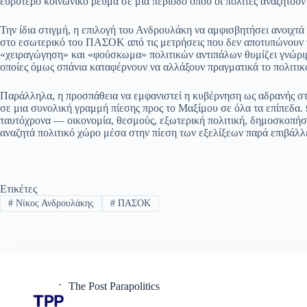
ευρύτερο κοινωνικό ρεύμα σε μια περίοδο όπου οι πολίτες αναζητούν 
Την ίδια στιγμή, η επιλογή του Ανδρουλάκη να αμφισβητήσει ανοιχτά 
στο εσωτερικό του ΠΑΣΟΚ από τις μετρήσεις που δεν αποτυπώνουν 
«χειραγώγηση» και «φούσκωμα» πολιτικών αντιπάλων θυμίζει γνώριμ
οποίες όμως σπάνια καταφέρνουν να αλλάξουν πραγματικά το πολιτικ
Παράλληλα, η προσπάθεια να εμφανιστεί η κυβέρνηση ως αδρανής στα
σε μια συνολική γραμμή πίεσης προς το Μαξίμου σε όλα τα επίπεδα.
ταυτόχρονα — οικονομία, θεσμούς, εξωτερική πολιτική, δημοσκοπήσε
αναζητά πολιτικό χώρο μέσα στην πίεση των εξελίξεων παρά επιβάλλει
Ετικέτες
#
Νίκος Ανδρουλάκης
#
ΠΑΣΟΚ
The Post Parapolitics