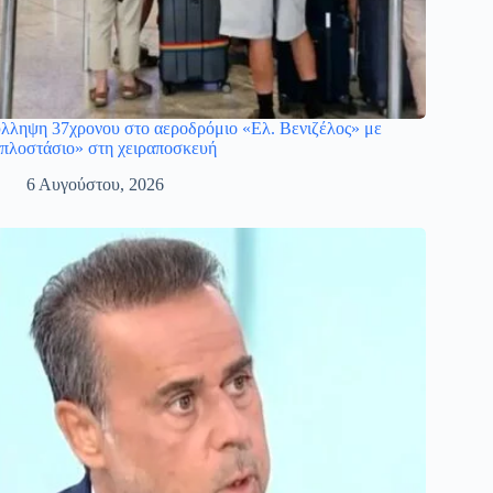
λληψη 37χρονου στο αεροδρόμιο «Ελ. Βενιζέλος» με
πλοστάσιο» στη χειραποσκευή
6 Αυγούστου, 2026