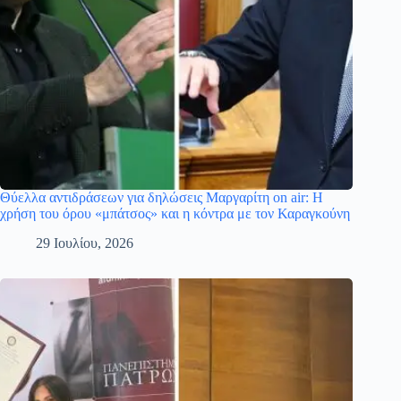
Θύελλα αντιδράσεων για δηλώσεις Μαργαρίτη on air: Η
χρήση του όρου «μπάτσος» και η κόντρα με τον Καραγκούνη
29 Ιουλίου, 2026