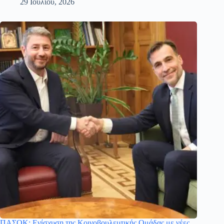
29 Ιουλίου, 2026
ΠΑΣΟΚ: Ενίσχυση της Κοινοβουλευτικής Ομάδας με νέες