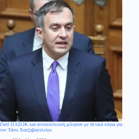
Γιατί ΠΑΣΟΚ και αντιπολίτευση μίλησαν με θετικά λόγια για
τον Τάσο Χατζηβασιλείου