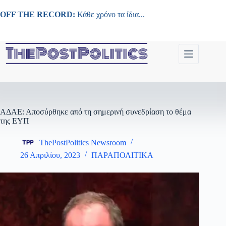
Μετάβαση
στο
OFF THE RECORD:
Κάθε χρόνο τα ίδια...
περιεχόμενο
ΑΔΑΕ: Αποσύρθηκε από τη σημερινή συνεδρίαση το θέμα
της ΕΥΠ
ThePostPolitics Newsroom
26 Απριλίου, 2023
ΠΑΡΑΠΟΛΙΤΙΚΑ