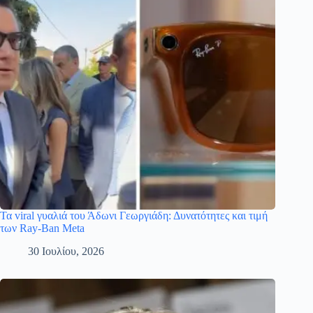
Τα viral γυαλιά του Άδωνι Γεωργιάδη: Δυνατότητες και τιμή
των Ray-Ban Meta
30 Ιουλίου, 2026