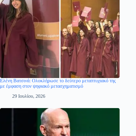
Ελένη Βατσινά: Ολοκλήρωσε το δεύτερο μεταπτυχιακό της
με έμφαση στον ψηφιακό μετασχηματισμό
29 Ιουλίου, 2026