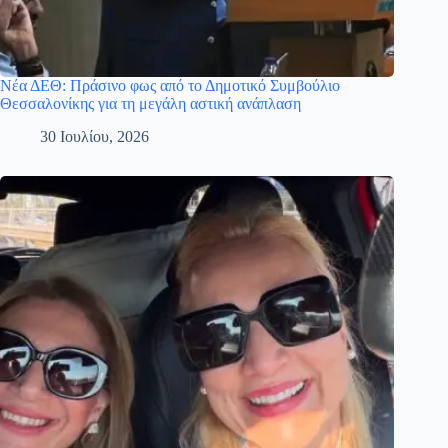
Νέα ΔΕΘ: Πράσινο φως από το Δημοτικό Συμβούλιο
Θεσσαλονίκης για τη μεγάλη αστική ανάπλαση
30 Ιουλίου, 2026